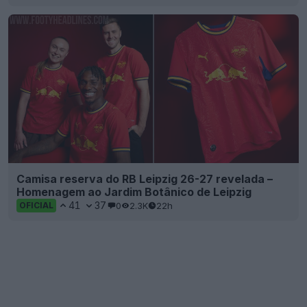
Camisa reserva do RB Leipzig 26-27 revelada –
Homenagem ao Jardim Botânico de Leipzig
41
37
0
2.3K
22h
OFICIAL