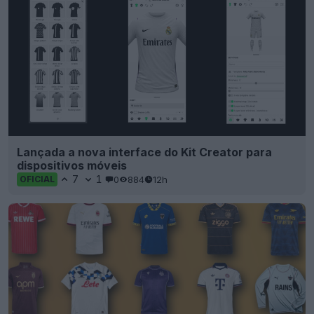
Lançada a nova interface do Kit Creator para
dispositivos móveis
7
1
0
884
12h
OFICIAL