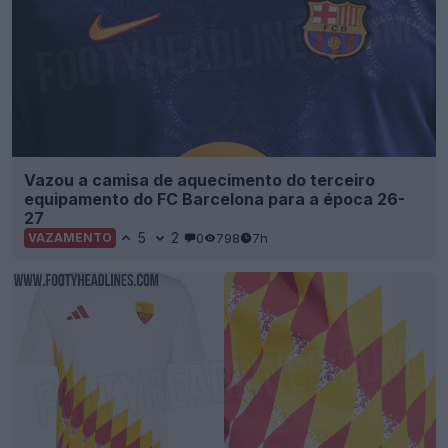
Vazou a camisa de aquecimento do terceiro
equipamento do FC Barcelona para a época 26-
27
5
2
0
798
7h
VAZAMENTO