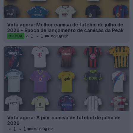
Vota agora: Melhor camisa de futebol de julho de
2026 – Época de lançamento de camisas da Peak
1
1
0
2K
12h
OFICIAL
Vota agora: A pior camisa de futebol de julho de
2026
1
1
0
1.6K
12h