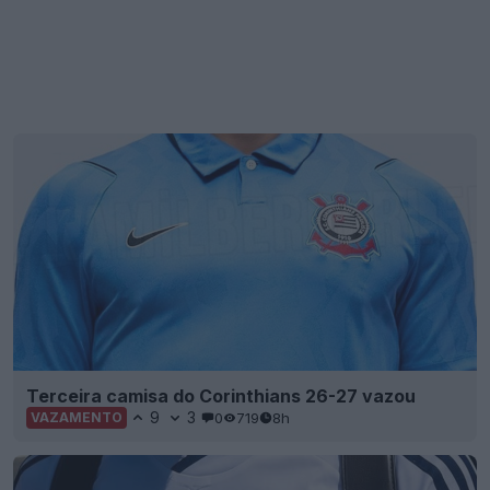
Terceira camisa do Corinthians 26-27 vazou
9
3
0
719
8h
VAZAMENTO