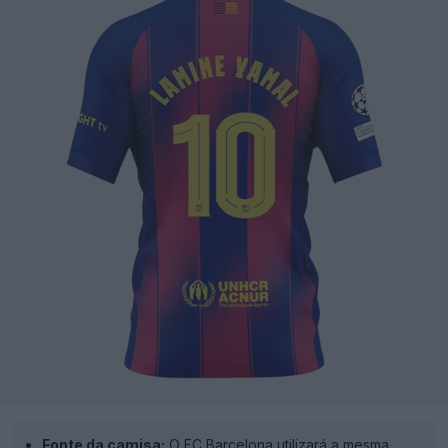
Fonte da camisa:
O FC Barcelona utilizará a mesma