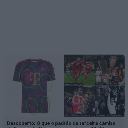
Descoberto: O que o padrão da terceira camisa