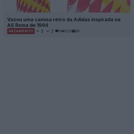
Vazou uma camisa retro da Adidas inspirada na
AS Roma de 1994
2
2
0
623
8h
VAZAMENTO