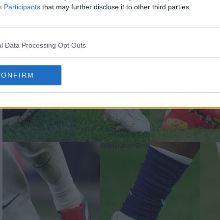
Participants
that may further disclose it to other third parties.
l Data Processing Opt Outs
CONFIRM