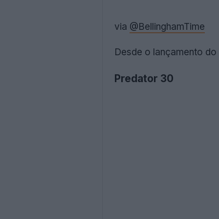
via
@BellinghamTime
Desde o lançamento do P
Predator 30