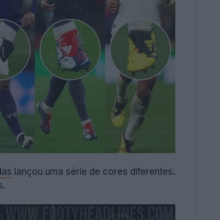
das
lançou uma série de cores diferentes.
s.