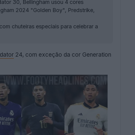
tor 30, Bellingham usou 4 cores
ngham 2024 "Golden Boy", Predstrike,
om chuteiras especiais para celebrar a
dator
24, com exceção da cor Generation