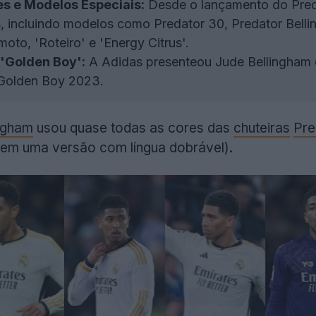
s e Modelos Especiais:
Desde o lançamento do Preda
, incluindo modelos como Predator 30, Predator Belli
oto, 'Roteiro' e 'Energy Citrus'.
 'Golden Boy':
A Adidas presenteou Jude Bellingham c
 Golden Boy 2023.
ngham
usou quase todas as cores das
chuteiras
Pre
tem uma versão com língua dobrável).