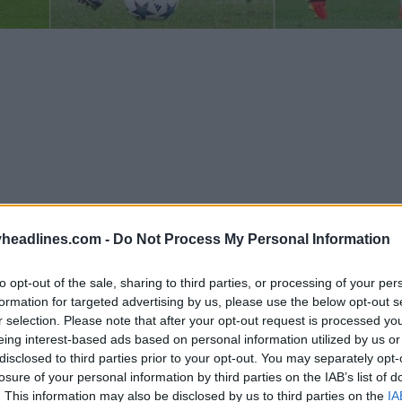
headlines.com -
Do Not Process My Personal Information
to opt-out of the sale, sharing to third parties, or processing of your per
formation for targeted advertising by us, please use the below opt-out s
r selection. Please note that after your opt-out request is processed y
eing interest-based ads based on personal information utilized by us or
7 cores diferentes da Predator 2024
disclosed to third parties prior to your opt-out. You may separately opt-
losure of your personal information by third parties on the IAB’s list of
. This information may also be disclosed by us to third parties on the
IA