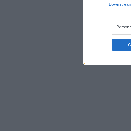
Downstream 
Persona