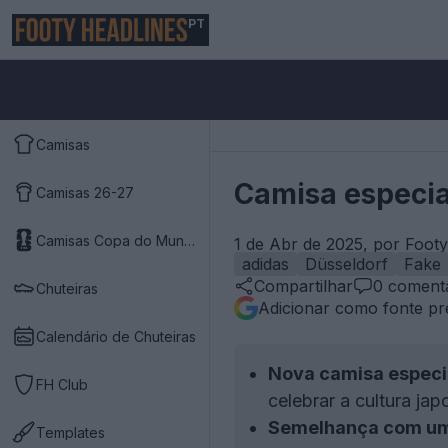
PT
Camisas
Camisa especia
Camisas 26-27
Camisas Copa do Mundo 2026
1 de Abr de 2025, por Foot
adidas
Düsseldorf
Fake
Compartilhar
0
comentá
Chuteiras
Adicionar como fonte pr
Calendário de Chuteiras
Nova camisa especia
FH Club
celebrar a cultura jap
Semelhança com uma
Templates