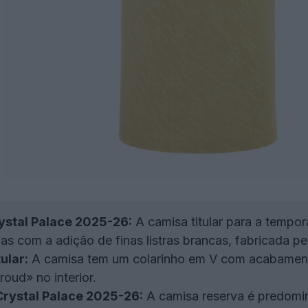
rystal Palace 2025-26:
A camisa titular para a tempo
lhas com a adição de finas listras brancas, fabricada p
ular:
A camisa tem um colarinho em V com acabamento
oud» no interior.
rystal Palace 2025-26:
A camisa reserva é predomi