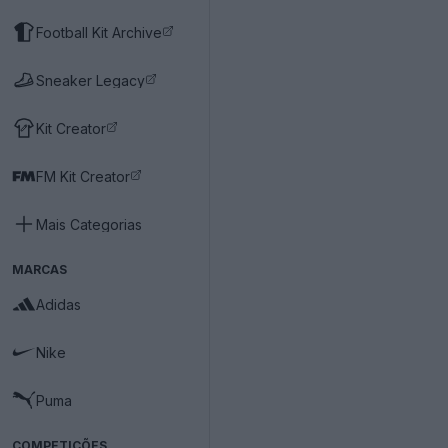
Football Kit Archive
Sneaker Legacy
Kit Creator
FM Kit Creator
Mais Categorias
MARCAS
Adidas
Nike
Puma
COMPETIÇÕES