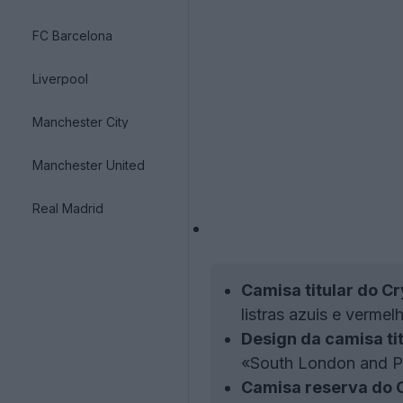
FC Barcelona
Liverpool
Manchester City
Manchester United
Real Madrid
Camisa titular do C
listras azuis e verme
Design da camisa tit
«South London and Pr
Camisa reserva do C