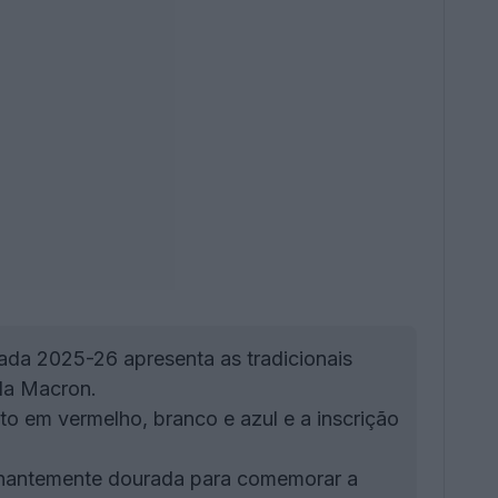
rada 2025-26 apresenta as tradicionais
ela Macron.
 em vermelho, branco e azul e a inscrição
nantemente dourada para comemorar a