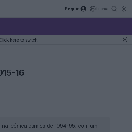
Seguir
Idioma
Click here to switch.
015-16
a na icônica camisa de 1994-95, com um