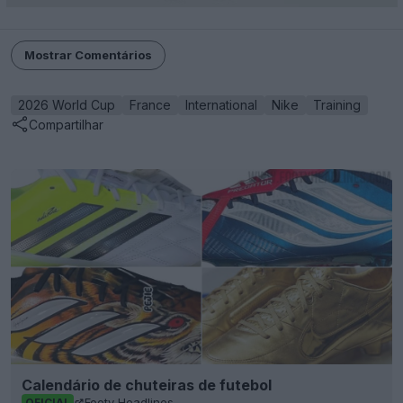
Mostrar Comentários
2026 World Cup
France
International
Nike
Training
Compartilhar
Calendário de chuteiras de futebol
Footy Headlines
OFICIAL