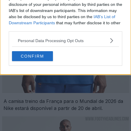
disclosure of your personal information by third parties on the
IAB’s list of downstream participants. This information may
also be disclosed by us to third parties on the
IAB’s List of
Downstream Participants
that may further disclose it to other
third parties.
Personal Data Processing Opt Outs
CONFIRM
A camisa treino da França para o Mundial de 2026 da
Nike estará disponível a partir de 20 de abril.