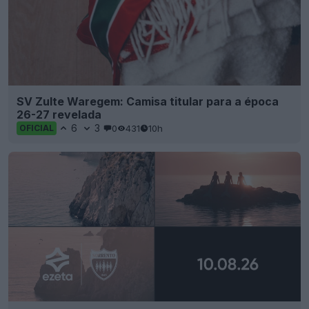
SV Zulte Waregem: Camisa titular para a época
26-27 revelada
6
3
0
431
10h
OFICIAL