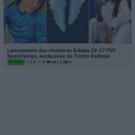
Lançamento das chuteiras Adidas 26-27 F50
Sparkfusion, exclusivas do Trinity Rodman
19
8
0
3.5K
1h
OFICIAL