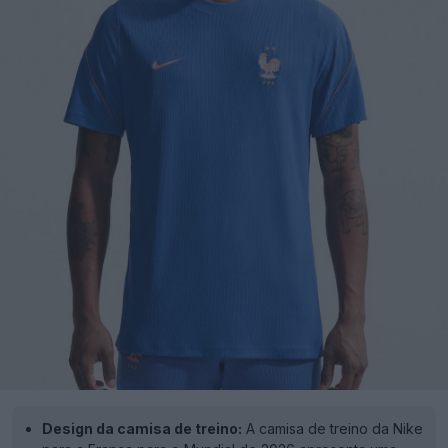
Design da camisa de treino:
A camisa de treino da Nike