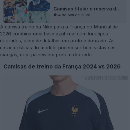
Camisas titular e reserva da França para o Mundial de 2026 lançadas - Estreia em campo
14 de Mai de 2026
A camisa treino da Nike para a França no Mundial de
2026 combina uma base azul-real com logótipos
dourados, além de detalhes em preto e dourado. As
características do modelo podem ser bem vistas nas
mangas, com painéis em preto e dourado.
Camisas de treino da França 2024 vs 2026