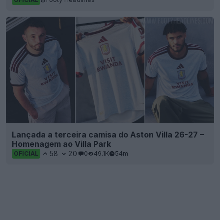
Lançada a terceira camisa do Aston Villa 26-27 –
Homenagem ao Villa Park
58
20
0
49.1K
54m
OFICIAL