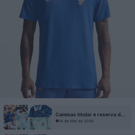
Camisas titular e reserva da França para o Mundial de 2026 lançadas - Estreia em campo
14 de Mai de 2026