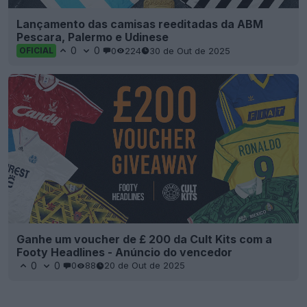
Lançamento das camisas reeditadas da ABM
Pescara, Palermo e Udinese
0
0
0
224
30 de Out de 2025
OFICIAL
Ganhe um voucher de £ 200 da Cult Kits com a
Footy Headlines - Anúncio do vencedor
0
0
0
88
20 de Out de 2025