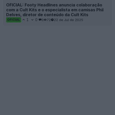
OFICIAL: Footy Headlines anuncia colaboração
com a Cult Kits e o especialista em camisas Phil
Delves, diretor de conteúdo da Cult Kits
1
0
0
72
22 de Jul de 2025
OFICIAL