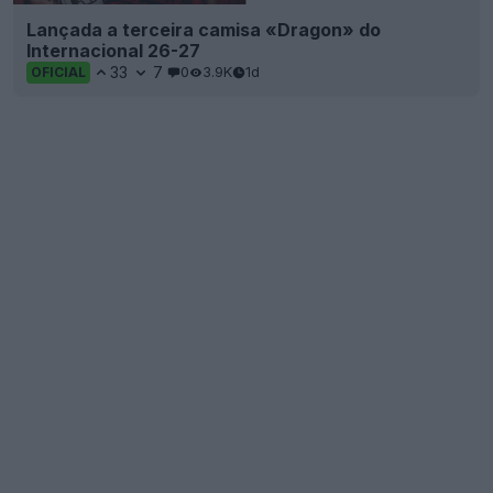
Lançada a terceira camisa «Dragon» do
Internacional 26-27
33
7
0
3.9K
1d
OFICIAL