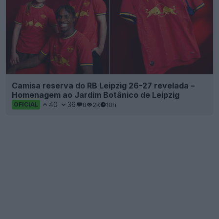
Camisa reserva do RB Leipzig 26-27 revelada –
Homenagem ao Jardim Botânico de Leipzig
40
36
0
2K
10h
OFICIAL