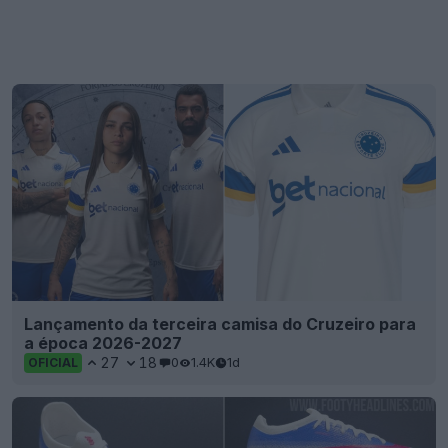
Lançamento da terceira camisa do Cruzeiro para
a época 2026-2027
27
18
0
1.4K
1d
OFICIAL