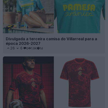
Divulgada a terceira camisa do Villarreal para a
época 2026-2027
26
6
0
1.9K
1d