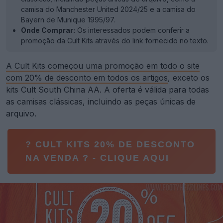
camisa do Manchester United 2024/25 e a camisa do
Bayern de Munique 1995/97.
Onde Comprar:
Os interessados podem conferir a
promoção da Cult Kits através do link fornecido no texto.
A Cult Kits começou uma promoção em todo o site
com 20% de desconto em todos os artigos
, exceto os
kits Cult South China AA. A oferta é válida para todas
as camisas clássicas, incluindo as peças únicas de
arquivo.
? CULT KITS 20% DE DESCONTO
NA VENDA ? - CLIQUE AQUI