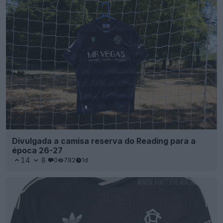
Divulgada a camisa reserva do Reading para a
época 26-27
14
8
0
782
1d