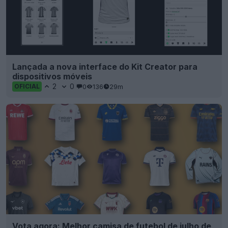
Lançada a nova interface do Kit Creator para
dispositivos móveis
2
0
0
136
29m
OFICIAL
Vota agora: Melhor camisa de futebol de julho de