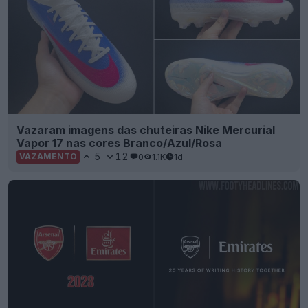
Vazaram imagens das chuteiras Nike Mercurial
Vapor 17 nas cores Branco/Azul/Rosa
5
12
0
1.1K
1d
VAZAMENTO