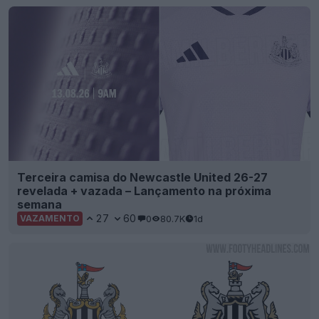
Terceira camisa do Newcastle United 26-27
revelada + vazada – Lançamento na próxima
semana
27
60
0
80.7K
1d
VAZAMENTO