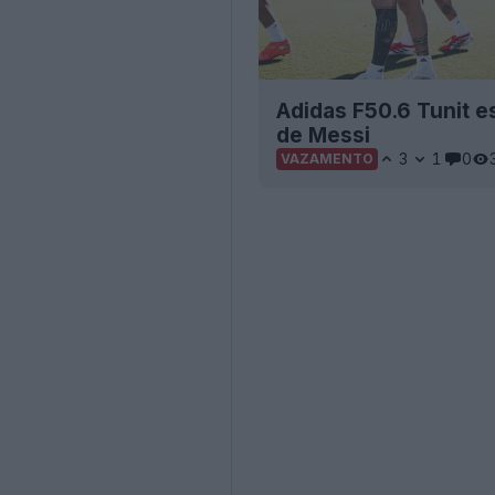
Adidas F50.6 Tunit e
de Messi
3
1
0
VAZAMENTO