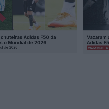
s chuteiras Adidas F50 da
Vazaram a
ós o Mundial de 2026
Adidas F
Jul de 2026
VAZAMENTO