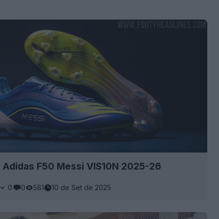
s Adidas F50 Messi VIS10N 2025-26
0
0
581
10 de Set de 2025