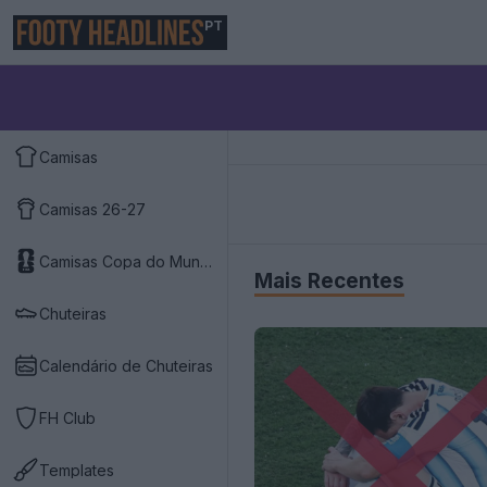
PT
Camisas
Camisas 26-27
Camisas Copa do Mundo 2026
Mais Recentes
Chuteiras
Calendário de Chuteiras
FH Club
Templates