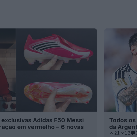
 exclusivas Adidas F50 Messi
Todos os
ração em vermelho – 6 novas
da Argent
21
12