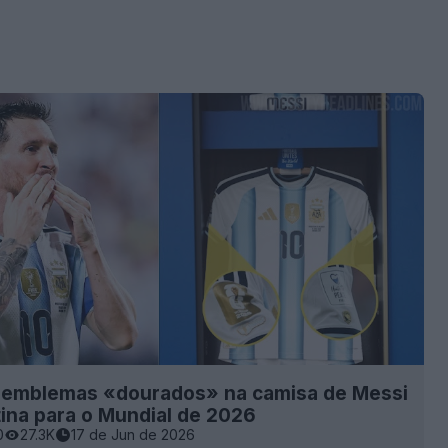
 emblemas «dourados» na camisa de Messi
ina para o Mundial de 2026
0
27.3K
17 de Jun de 2026