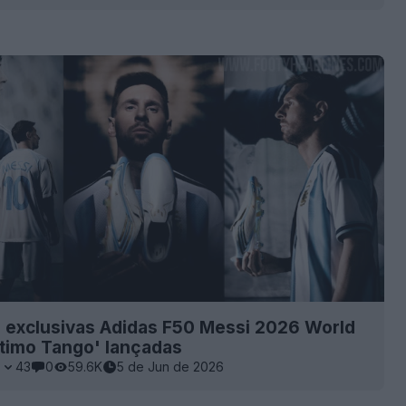
 exclusivas Adidas F50 Messi 2026 World
ltimo Tango' lançadas
7
43
0
59.6K
5 de Jun de 2026