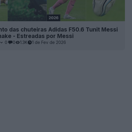
o das chuteiras Adidas F50.6 Tunit Messi
ake - Estreadas por Messi
0
0
1.3K
1 de Fev de 2026