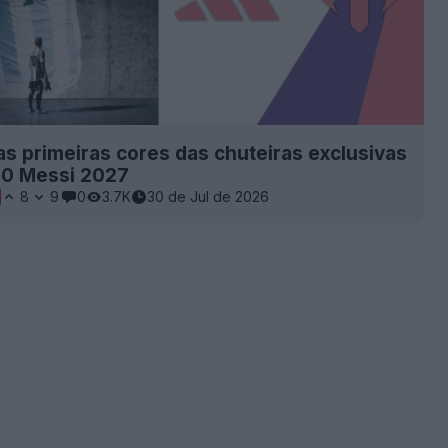
s primeiras cores das chuteiras exclusivas
50 Messi 2027
8
9
0
3.7K
30 de Jul de 2026