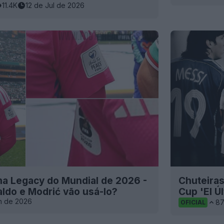
11.4K
12 de Jul de 2026
a Legacy do Mundial de 2026 -
Chuteiras
aldo e Modrić vão usá-lo?
Cup 'El Ú
n de 2026
8
OFICIAL