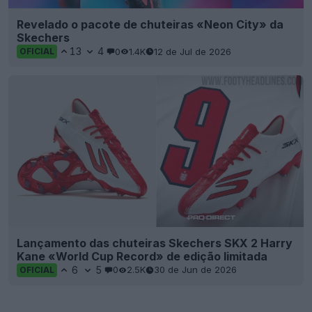
Revelado o pacote de chuteiras «Neon City» da
Skechers
13
4
0
1.4K
12 de Jul de 2026
OFICIAL
Lançamento das chuteiras Skechers SKX 2 Harry
Kane «World Cup Record» de edição limitada
6
5
0
2.5K
30 de Jun de 2026
OFICIAL