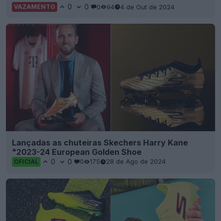
0
0
0
94
4 de Out de 2024
VAZAMENTO
Lançadas as chuteiras Skechers Harry Kane
"2023-24 European Golden Shoe
0
0
0
175
28 de Ago de 2024
OFICIAL