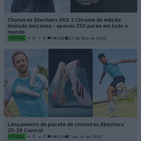
Chuteiras Skechers SKX 2 Chrome de edição
limitada lançadas - apenas 250 pares em todo o
mundo
0
0
0
368
27 de Nov de 2025
OFICIAL
Lançamento do pacote de chuteiras Skechers
25-26 Control
0
0
0
329
7 de Jul de 2025
OFICIAL