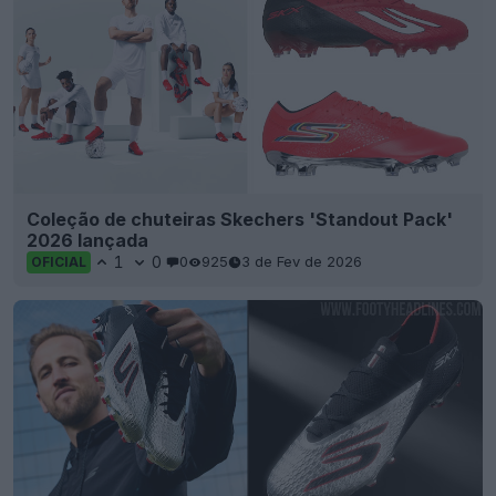
Coleção de chuteiras Skechers 'Standout Pack'
2026 lançada
1
0
0
925
3 de Fev de 2026
OFICIAL