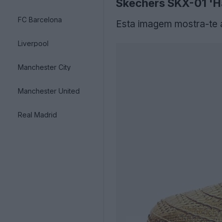
Skechers SKX-01 'Ha
FC Barcelona
Esta imagem mostra-te
Liverpool
Manchester City
Manchester United
Real Madrid