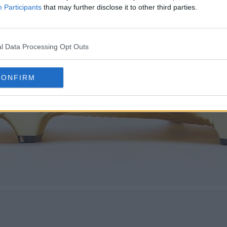
Participants
that may further disclose it to other third parties.
l Data Processing Opt Outs
CONFIRM