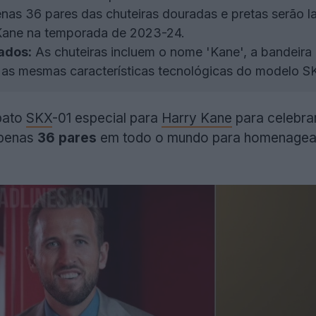
as 36 pares das chuteiras douradas e pretas serão
Kane na temporada de 2023-24.
ados:
As chuteiras incluem o nome 'Kane', a bandeira 
as mesmas características tecnológicas do modelo S
pato
SKX
-01 especial para
Harry Kane
para celebra
apenas
36 pares
em todo o mundo para homenagear