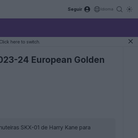
Seguir
Idioma
Click here to switch.
2023-24 European Golden
huteiras SKX-01 de Harry Kane para