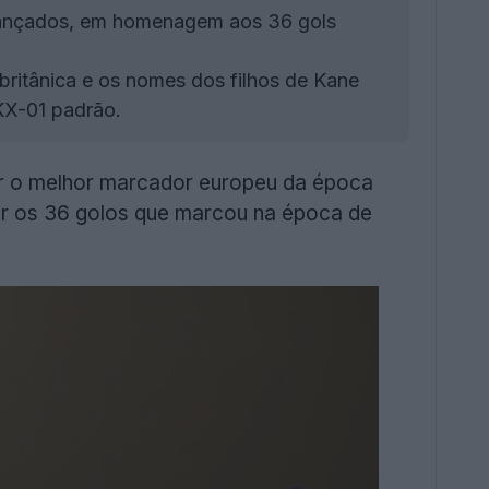
 lançados, em homenagem aos 36 gols
britânica e os nomes dos filhos de Kane
KX-01 padrão.
r o melhor marcador europeu da época
 os 36 golos que marcou na época de