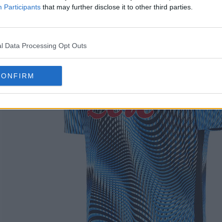
Participants
that may further disclose it to other third parties.
l Data Processing Opt Outs
CONFIRM