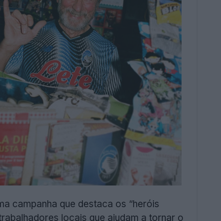
uma campanha que destaca os “heróis
trabalhadores locais que ajudam a tornar o