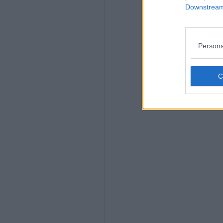
Downstream 
Persona