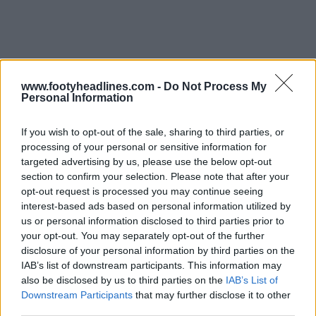
www.footyheadlines.com -
Do Not Process My
Personal Information
If you wish to opt-out of the sale, sharing to third parties, or
processing of your personal or sensitive information for
targeted advertising by us, please use the below opt-out
section to confirm your selection. Please note that after your
opt-out request is processed you may continue seeing
interest-based ads based on personal information utilized by
us or personal information disclosed to third parties prior to
your opt-out. You may separately opt-out of the further
disclosure of your personal information by third parties on the
IAB’s list of downstream participants. This information may
also be disclosed by us to third parties on the
IAB’s List of
Downstream Participants
that may further disclose it to other
third parties.
O primeiro kit New Balance da Atalanta será lançado