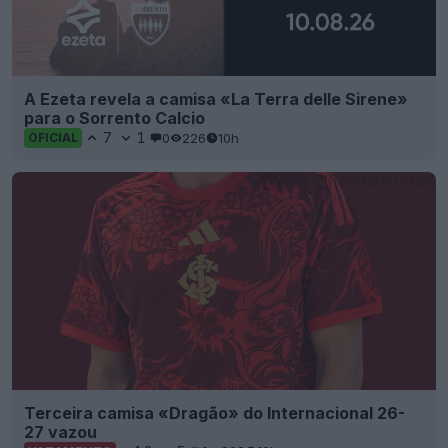
A Ezeta revela a camisa «La Terra delle Sirene»
para o Sorrento Calcio
7
1
0
226
10h
OFICIAL
Terceira camisa «Dragão» do Internacional 26-
27 vazou