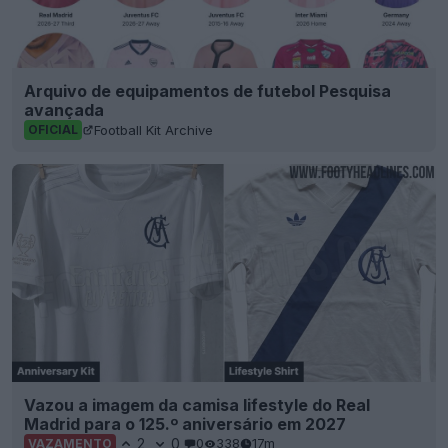
Arquivo de equipamentos de futebol Pesquisa
avançada
Football Kit Archive
OFICIAL
Vazou a imagem da camisa lifestyle do Real
Madrid para o 125.º aniversário em 2027
2
0
0
338
17m
VAZAMENTO