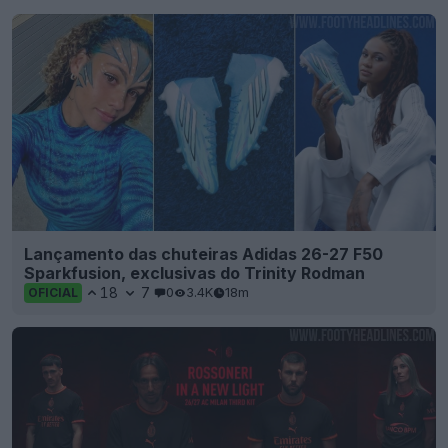
Lançamento das chuteiras Adidas 26-27 F50
Sparkfusion, exclusivas do Trinity Rodman
18
7
0
3.4K
18m
OFICIAL