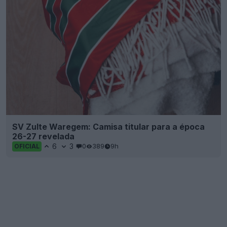
SV Zulte Waregem: Camisa titular para a época
26-27 revelada
6
3
0
389
9h
OFICIAL