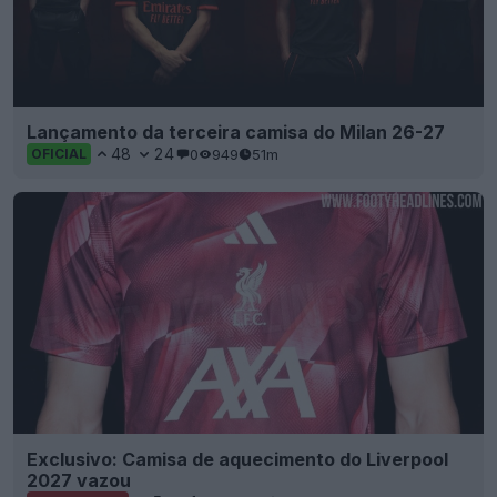
Lançamento da terceira camisa do Milan 26-27
48
24
0
949
51m
OFICIAL
Exclusivo: Camisa de aquecimento do Liverpool
2027 vazou