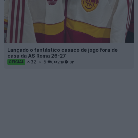
Lançado o fantástico casaco de jogo fora de
casa da AS Roma 26-27
32
5
0
2.1K
10h
OFICIAL