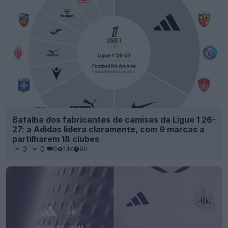
Batalha dos fabricantes de camisas da Ligue 1 26-
27: a Adidas lidera claramente, com 9 marcas a
partilharem 18 clubes
3
0
0
1.1K
9h