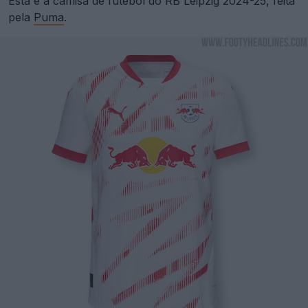
Esta é a camisa de futebol do RB Leipzig 2024-25, feita
pela
Puma
.