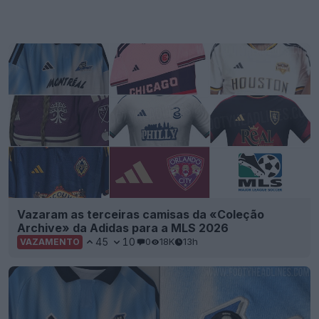
Vazaram as terceiras camisas da «Coleção
Archive» da Adidas para a MLS 2026
45
10
0
18K
13h
VAZAMENTO