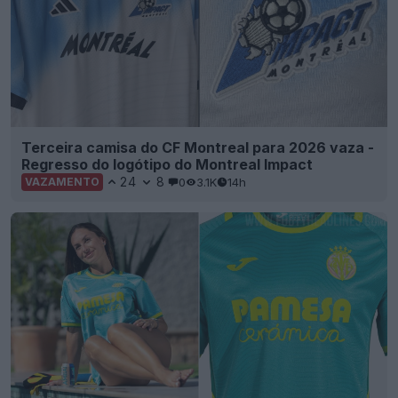
Terceira camisa do CF Montreal para 2026 vaza -
Regresso do logótipo do Montreal Impact
24
8
0
3.1K
14h
VAZAMENTO