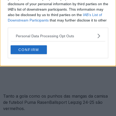
disclosure of your personal information by third parties on the
IAB’s list of downstream participants. This information may
also be disclosed by us to third parties on the
IAB’s List of
Downstream Participants
that may further disclose it to other
third parties.
Personal Data Processing Opt Outs
CONFIRM
Tanto a gola como os punhos das mangas da camisa
de futebol Puma RasenBallsport Leipzig 24-25 são
vermelhos.