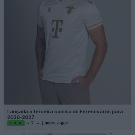
Lançada a terceira camisa do Ferencváros para
2026-2027
7
1
0
191
3h
OFICIAL