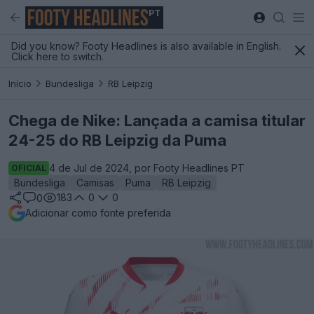
PT
Did you know? Footy Headlines is also available in English.
Click here to switch.
Início
Bundesliga
RB Leipzig
Chega de Nike: Lançada a camisa titular
24-25 do RB Leipzig da Puma
4 de Jul de 2024, por Footy Headlines PT
OFICIAL
Bundesliga
Camisas
Puma
RB Leipzig
183
0
0
0
Adicionar como fonte preferida