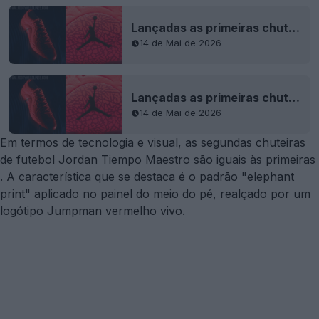
Lançadas as primeiras chuteiras Nike Jordan Tiempo de sempre
14 de Mai de 2026
Lançadas as primeiras chuteiras Nike Jordan Tiempo de sempre
14 de Mai de 2026
Em termos de tecnologia e visual, as segundas chuteiras
de futebol Jordan Tiempo Maestro são iguais às
primeiras
. A característica que se destaca é o padrão "elephant
print" aplicado no painel do meio do pé, realçado por um
logótipo Jumpman vermelho vivo.