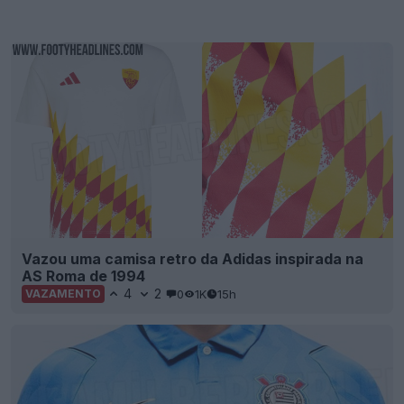
Vazou uma camisa retro da Adidas inspirada na
AS Roma de 1994
4
2
0
1K
15h
VAZAMENTO