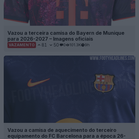
Vazou a terceira camisa do Bayern de Munique
para 2026-2027 – Imagens oficiais
81
50
0
101.3K
9h
VAZAMENTO
Vazou a camisa de aquecimento do terceiro
equipamento do FC Barcelona para a época 26-