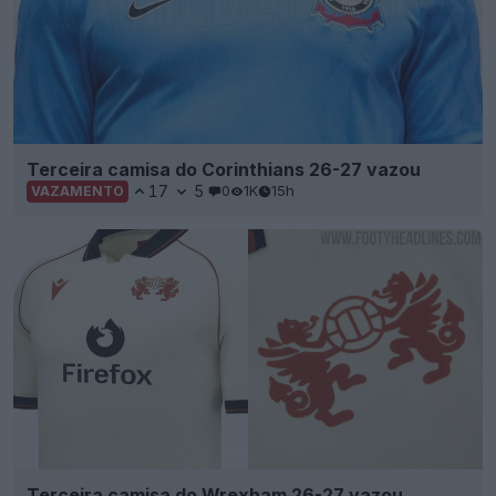
Terceira camisa do Corinthians 26-27 vazou
17
5
0
1K
15h
VAZAMENTO
Terceira camisa do Wrexham 26-27 vazou