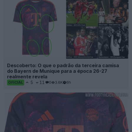
Descoberto: O que o padrão da terceira camisa
do Bayern de Munique para a época 26-27
realmente revela
5
11
0
3.6K
6h
OFICIAL