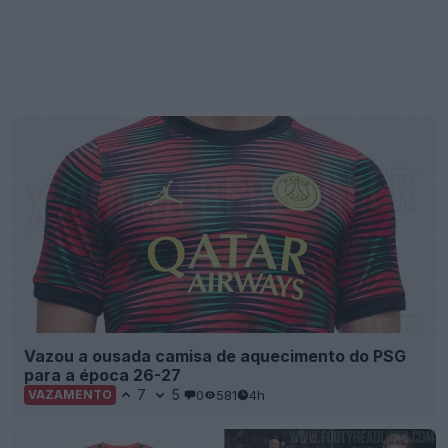
Vazou a ousada camisa de aquecimento do PSG
para a época 26-27
7
5
0
581
4h
VAZAMENTO