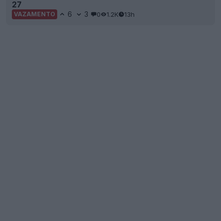
27
6
3
0
1.2K
13h
VAZAMENTO