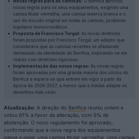
Novas regras para as camisas:
O Benfica aprovou
novas regras para os seus equipamentos, exigindo uma
camisa titular vermelha, uma camisa reserva branca e o
uso do escudo original em todas as camisas, proibindo
logotipos monocromáticos.
Proposta de Francisco Torgal:
As novas diretrizes
foram propostas por Francisco Torgal, um adepto que
considerava que as camisas recentes se afastavam
demasiado da identidade do Benfica, inspirando-se em
clubes com diretrizes rigorosas.
Implementação das novas regras:
As novas regras
foram aprovadas por uma grande maioria dos sócios do
Benfica e espera-se que entrem em vigor a partir da
época de 2026-2027, a menos que a Adidas adapte os
desenhos mais cedo.
Atualização:
A direção do
Benfica
reuniu ontem e
votou 91% a favor da alteração, com 9% de
abstenção. O novo regulamento foi aprovado,
confirmando que a nova regra dos equipamentos
passa a exigir uma camisa titular vermelha, uma camisa