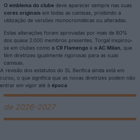
O emblema do clube
deve aparecer sempre nas suas
cores originais
em todas as camisas, proibindo a
utilização de versões monocromáticas ou alteradas.
Estas alterações foram aprovadas por mais de 80%
dos quase 2.000 membros presentes. Torgal inspirou-
se em clubes como
o CR Flamengo
e
o AC Milan
, que
têm diretrizes igualmente rigorosas para as suas
camisas.
A revisão dos estatutos do SL Benfica ainda está em
curso, o que significa que as novas diretrizes podem não
entrar em vigor até à
época
de 2026-2027