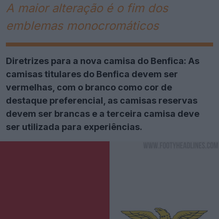
A maior alteração é o fim dos
emblemas monocromáticos
Diretrizes para a nova camisa do Benfica: As
camisas titulares do Benfica devem ser
vermelhas, com o branco como cor de
destaque preferencial, as camisas reservas
devem ser brancas e a terceira camisa deve
ser utilizada para experiências.