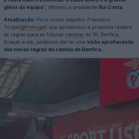
glória da equipa
", afirmou o presidente
Rui Costa
.
Atualização:
Foi o nosso seguidor Francisco
Torgal
(@fmtorgal
) que apresentou a proposta relativa
às regras para as futuras
camisas
do SL Benfica.
Graças a ele, podemos dar-te uma
visão aprofundada
das novas regras da camisa do Benfica
.