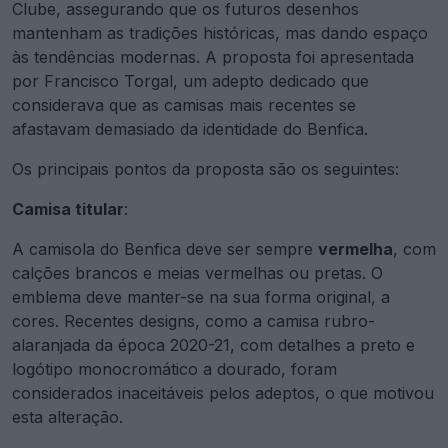
Clube, assegurando que os futuros desenhos
mantenham as tradições históricas, mas dando espaço
às tendências modernas. A proposta foi apresentada
por Francisco Torgal, um adepto dedicado que
considerava que as camisas mais recentes se
afastavam demasiado da identidade do Benfica.
Os principais pontos da proposta são os seguintes:
Camisa titular
:
A camisola do Benfica deve ser sempre
vermelha
, com
calções brancos e meias vermelhas ou pretas. O
emblema deve manter-se na sua forma original, a
cores. Recentes designs, como a camisa rubro-
alaranjada da época 2020-21, com detalhes a preto e
logótipo monocromático a dourado, foram
considerados inaceitáveis pelos adeptos, o que motivou
esta alteração.