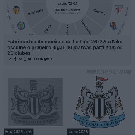
Fabricantes de camisas da La Liga 26-27: a Nike
assume o primeiro lugar, 10 marcas partilham os
20 clubes
4
1
0
1.1K
5h