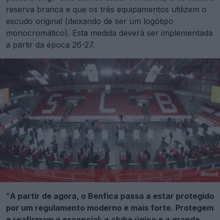
reserva branca e que os três equipamentos utilizem o
escudo original (deixando de ser um logótipo
monocromático). Esta medida deverá ser implementada
a partir da época 26-27.
"
A partir de agora, o Benfica passa a estar protegido
por um regulamento moderno e mais forte. Protegem
e reafirmam o essencial: o clube único e a grande