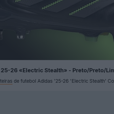
I 25-26 «Electric Stealth» - Preto/Preto/L
teiras
de futebol Adidas '25-26 'Electric Stealth' C