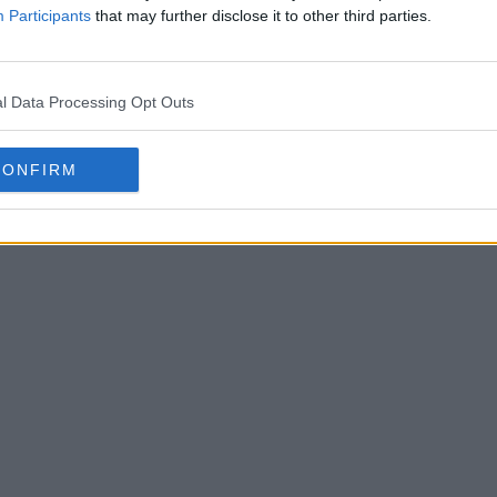
Participants
that may further disclose it to other third parties.
l Data Processing Opt Outs
CONFIRM