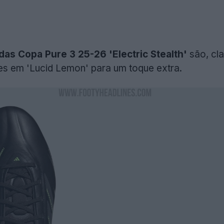
das Copa Pure 3 25-26 'Electric Stealth'
são, cl
s em 'Lucid Lemon' para um toque extra.