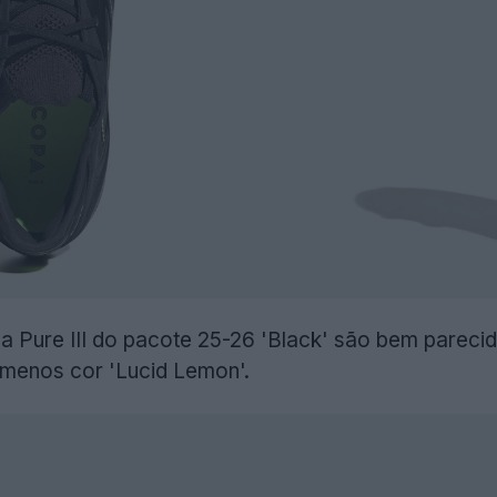
a Pure III do pacote 25-26 'Black' são bem pareci
menos cor 'Lucid Lemon'.