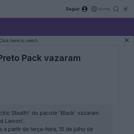
Seguir
Idioma
Click here to switch.
 Preto Pack vazaram
tric Stealth' do pacote 'Black' vazaram.
id Lemon'.
a partir de terça-feira, 15 de julho de