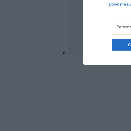
Downstream 
Persona