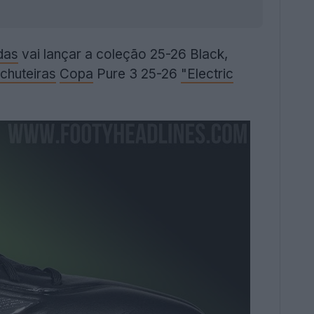
das
vai lançar a coleção 25-26 Black,
chuteiras
Copa
Pure 3 25-26
"Electric