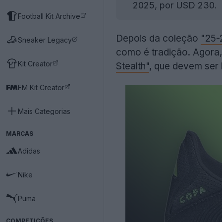
2025, por USD 230.
Football Kit Archive
Depois da coleção
"25-
Sneaker Legacy
como é tradição. Agora,
Kit Creator
Stealth"
, que devem ser
FM Kit Creator
Mais Categorias
MARCAS
Adidas
Nike
Puma
COMPETIÇÕES