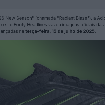
26 New Season" (chamada "Radiant Blaze")
, a
Adi
 o site Footy Headlines vazou imagens oficiais das
 lançadas na
terça-feira, 15 de julho de 2025
.