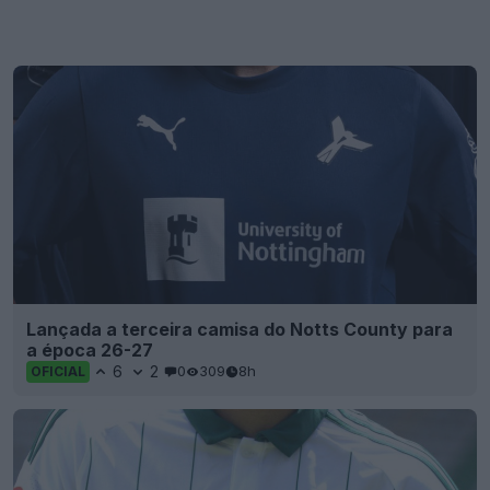
Lançada a terceira camisa do Notts County para
a época 26-27
6
2
0
309
8h
OFICIAL