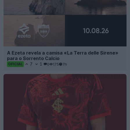
A Ezeta revela a camisa «La Terra delle Sirene»
para o Sorrento Calcio
7
1
0
175
7h
OFICIAL