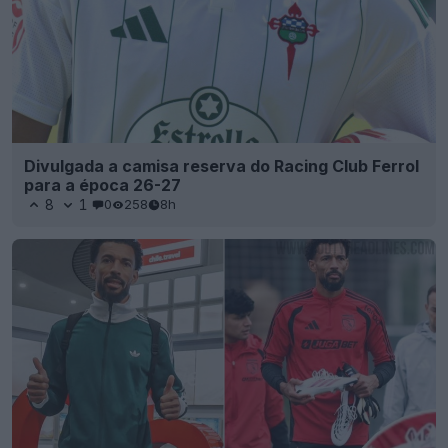
Divulgada a camisa reserva do Racing Club Ferrol
para a época 26-27
8
1
0
258
8h