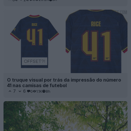
O truque visual por trás da impressão do número
41 nas camisas de futebol
7
6
0
1.1K
8h