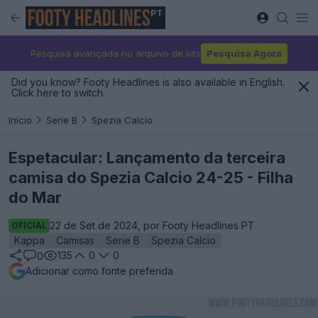
PT
Pesquisa avançada no arquivo de kits
Pesquisa Agora
Did you know? Footy Headlines is also available in English.
Click here to switch.
Início
Serie B
Spezia Calcio
Espetacular: Lançamento da terceira
camisa do Spezia Calcio 24-25 - Filha
do Mar
22 de Set de 2024, por Footy Headlines PT
OFICIAL
Kappa
Camisas
Serie B
Spezia Calcio
135
0
0
0
Adicionar como fonte preferida