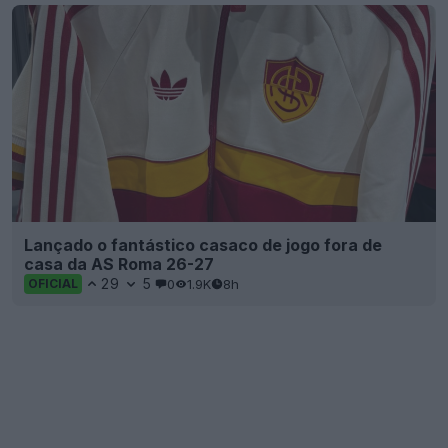
Lançado o fantástico casaco de jogo fora de
casa da AS Roma 26-27
29
5
0
1.9K
8h
OFICIAL