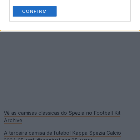
CONFIRM
Vê as camisas clássicas do Spezia no Football Kit
Archive
A terceira camisa de futebol Kappa Spezia Calcio