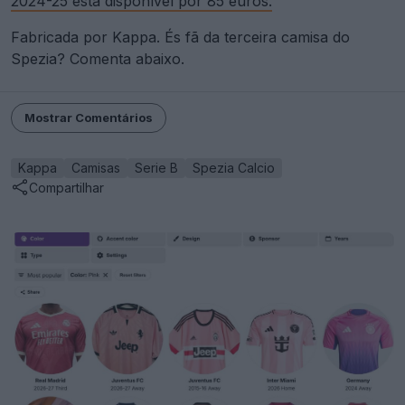
2024-25 está disponível por 85 euros.
Fabricada por Kappa. És fã da terceira camisa do
Spezia? Comenta abaixo.
Mostrar Comentários
Kappa
Camisas
Serie B
Spezia Calcio
Compartilhar