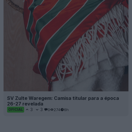
SV Zulte Waregem: Camisa titular para a época
26-27 revelada
3
3
0
274
6h
OFICIAL