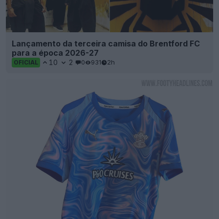
Lançamento da terceira camisa do Brentford FC
para a época 2026-27
10
2
0
931
2h
OFICIAL