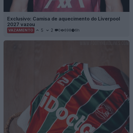
Exclusivo: Camisa de aquecimento do Liverpool
2027 vazou
5
2
0
698
6h
VAZAMENTO