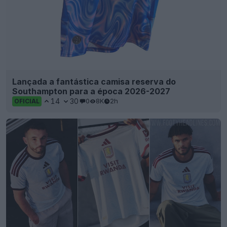
Lançada a fantástica camisa reserva do
Southampton para a época 2026-2027
14
30
0
8K
2h
OFICIAL