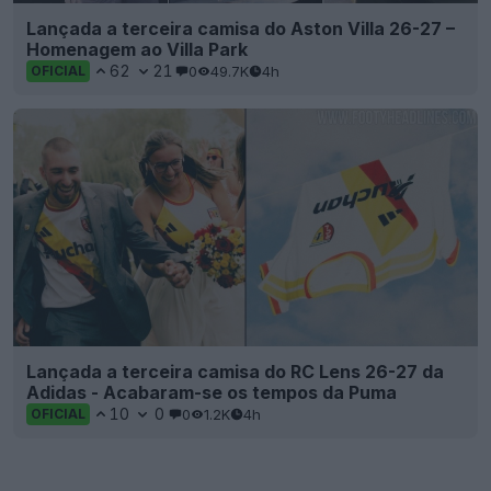
Lançada a terceira camisa do Aston Villa 26-27 –
Homenagem ao Villa Park
62
21
0
49.7K
4h
OFICIAL
Lançada a terceira camisa do RC Lens 26-27 da
Adidas - Acabaram-se os tempos da Puma
10
0
0
1.2K
4h
OFICIAL