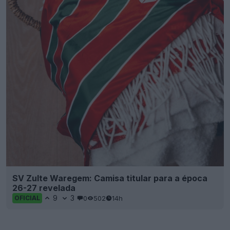
SV Zulte Waregem: Camisa titular para a época
26-27 revelada
9
3
0
502
14h
OFICIAL