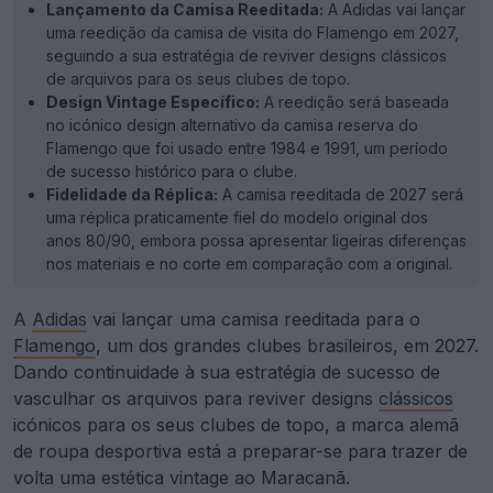
Lançamento da Camisa Reeditada:
A Adidas vai lançar
uma reedição da camisa de visita do Flamengo em 2027,
seguindo a sua estratégia de reviver designs clássicos
de arquivos para os seus clubes de topo.
Design Vintage Específico:
A reedição será baseada
no icónico design alternativo da camisa reserva do
Flamengo que foi usado entre 1984 e 1991, um período
de sucesso histórico para o clube.
Fidelidade da Réplica:
A camisa reeditada de 2027 será
uma réplica praticamente fiel do modelo original dos
anos 80/90, embora possa apresentar ligeiras diferenças
nos materiais e no corte em comparação com a original.
A
Adidas
vai lançar uma camisa reeditada para o
Flamengo
, um dos grandes clubes brasileiros, em 2027.
Dando continuidade à sua estratégia de sucesso de
vasculhar os arquivos para reviver designs
clássicos
icónicos para os seus clubes de topo, a marca alemã
de roupa desportiva está a preparar-se para trazer de
volta uma estética vintage ao Maracanã.