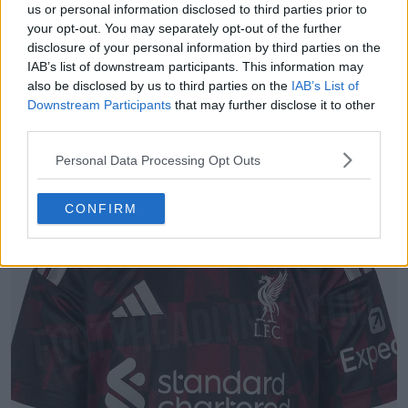
us or personal information disclosed to third parties prior to
your opt-out. You may separately opt-out of the further
disclosure of your personal information by third parties on the
IAB’s list of downstream participants. This information may
also be disclosed by us to third parties on the
IAB’s List of
Downstream Participants
that may further disclose it to other
third parties.
Camisa reserva do Club América 26-27 vazou -
Personal Data Processing Opt Outs
Fotos oficiais
56
22
0
26.1K
28m
VAZAMENTO
CONFIRM