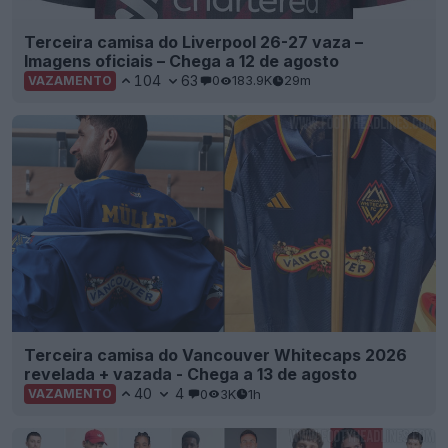
Terceira camisa do Liverpool 26-27 vaza –
Imagens oficiais – Chega a 12 de agosto
104
63
0
183.9K
29m
VAZAMENTO
Terceira camisa do Vancouver Whitecaps 2026
revelada + vazada - Chega a 13 de agosto
40
4
0
3K
1h
VAZAMENTO