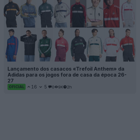
Lançamento dos casacos «Trefoil Anthem» da
Adidas para os jogos fora de casa da época 26-
27
16
5
0
9K
2h
OFICIAL