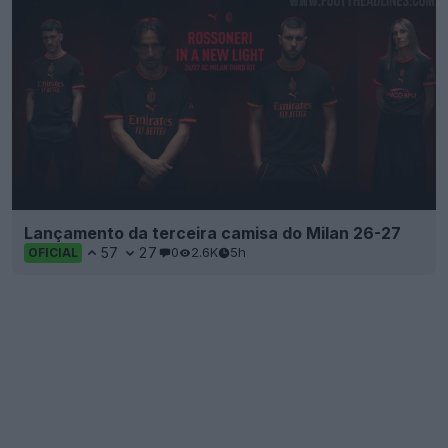
Lançamento da terceira camisa do Milan 26-27
57
27
0
2.6K
5h
OFICIAL