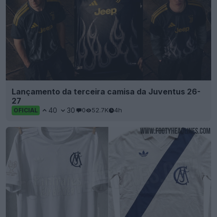
Lançamento da terceira camisa da Juventus 26-
27
40
30
0
52.7K
4h
OFICIAL