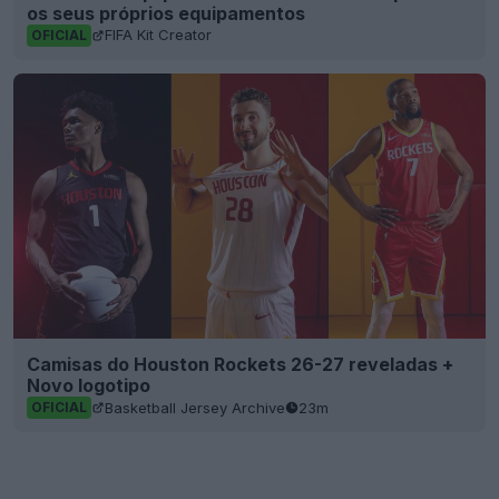
os seus próprios equipamentos
FIFA Kit Creator
OFICIAL
Camisas do Houston Rockets 26-27 reveladas +
Novo logotipo
Basketball Jersey Archive
23m
OFICIAL