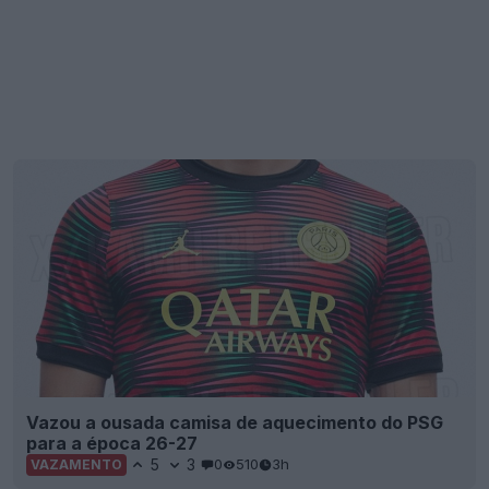
Vazou a ousada camisa de aquecimento do PSG
para a época 26-27
5
3
0
510
3h
VAZAMENTO