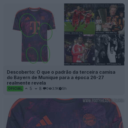
Descoberto: O que o padrão da terceira camisa
do Bayern de Munique para a época 26-27
realmente revela
5
8
0
3.1K
5h
OFICIAL