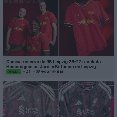
Camisa reserva do RB Leipzig 26-27 revelada –
Homenagem ao Jardim Botânico de Leipzig
41
38
0
2.5K
1d
OFICIAL