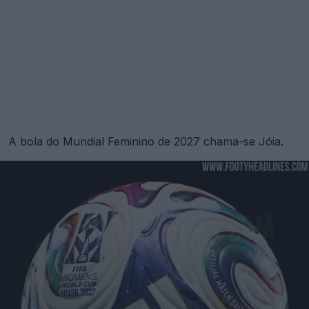
A bola do Mundial Feminino de 2027 chama-se Jóia.