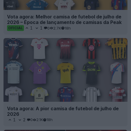
Vota agora: Melhor camisa de futebol de julho de
2026 – Época de lançamento de camisas da Peak
1
1
0
2.7K
18h
OFICIAL
Vota agora: A pior camisa de futebol de julho de
2026
1
2
0
2.1K
18h