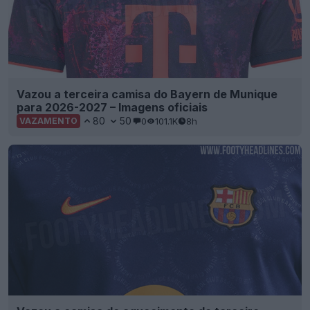
Vazou a terceira camisa do Bayern de Munique
para 2026-2027 – Imagens oficiais
80
50
0
101.1K
8h
VAZAMENTO