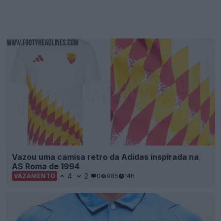
Vazou uma camisa retro da Adidas inspirada na
AS Roma de 1994
4
2
0
985
14h
VAZAMENTO