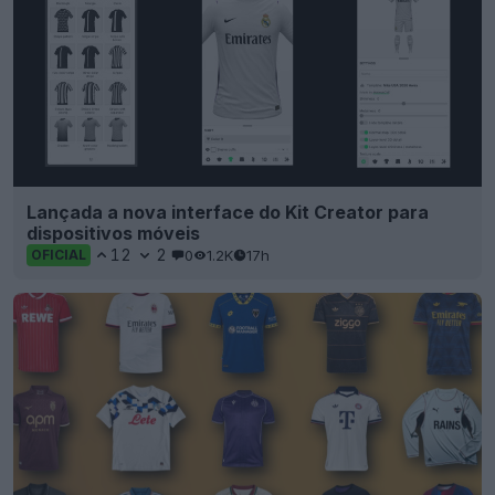
Lançada a nova interface do Kit Creator para
dispositivos móveis
12
2
0
1.2K
17h
OFICIAL