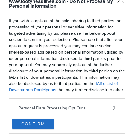
www.footyheadlines.com -
Do Not Process My
Personal Information
If you wish to opt-out of the sale, sharing to third parties, or
processing of your personal or sensitive information for
targeted advertising by us, please use the below opt-out
section to confirm your selection. Please note that after your
opt-out request is processed you may continue seeing
interest-based ads based on personal information utilized by
us or personal information disclosed to third parties prior to
your opt-out. You may separately opt-out of the further
disclosure of your personal information by third parties on the
Legado dos ténis - Arquivo de chuteiras de
IAB’s list of downstream participants. This information may
futebol
also be disclosed by us to third parties on the
IAB’s List of
Sneaker Legacy
OFICIAL
Downstream Participants
that may further disclose it to other
third parties.
Personal Data Processing Opt Outs
CONFIRM