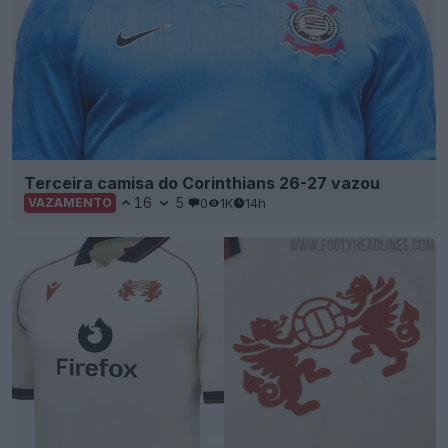
Terceira camisa do Corinthians 26-27 vazou
16
5
0
1K
14h
VAZAMENTO