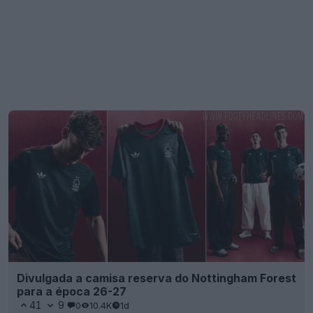
Divulgada a camisa reserva do Nottingham Forest
para a época 26-27
41
9
0
10.4K
1d