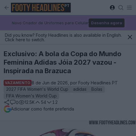
PT
Novo Criador de Uniformes para Celular
Desenha agora
Did you know? Footy Headlines is also available in English.
Click here to switch.
Exclusivo: A bola da Copa do Mundo
Feminina Adidas Jóia 2027 vazou -
Inspirada na Brazuca
8 de Jun de 2026, por Footy Headlines PT
VAZAMENTO
2027 FIFA Women's World Cup
adidas
Bolas
FIFA Women's World Cup
12.5K
54
12
0
Adicionar como fonte preferida