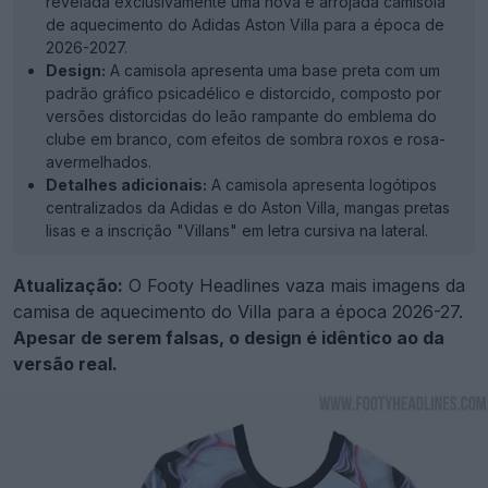
revelada exclusivamente uma nova e arrojada camisola
de aquecimento do Adidas Aston Villa para a época de
2026-2027.
Design:
A camisola apresenta uma base preta com um
padrão gráfico psicadélico e distorcido, composto por
versões distorcidas do leão rampante do emblema do
clube em branco, com efeitos de sombra roxos e rosa-
avermelhados.
Detalhes adicionais:
A camisola apresenta logótipos
centralizados da Adidas e do Aston Villa, mangas pretas
lisas e a inscrição "Villans" em letra cursiva na lateral.
Atualização:
O Footy Headlines vaza mais imagens da
camisa de aquecimento do Villa para a época 2026-27.
Apesar de serem falsas, o design é idêntico ao da
versão real.