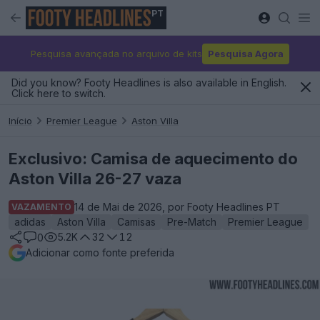
PT
Pesquisa avançada no arquivo de kits
Pesquisa Agora
Did you know? Footy Headlines is also available in English.
Click here to switch.
Início
Premier League
Aston Villa
Exclusivo: Camisa de aquecimento do
Aston Villa 26-27 vaza
14 de Mai de 2026, por Footy Headlines PT
VAZAMENTO
adidas
Aston Villa
Camisas
Pre-Match
Premier League
5.2K
32
12
0
Adicionar como fonte preferida