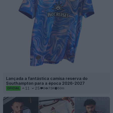
Lançada a fantástica camisa reserva do
Southampton para a época 2026-2027
11
25
0
7.5K
50m
OFICIAL