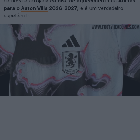
da nova e arrojada
camisa de aquecimento
da
Adidas
para o
Aston Villa
2026-2027
, e é um verdadeiro
espetáculo.