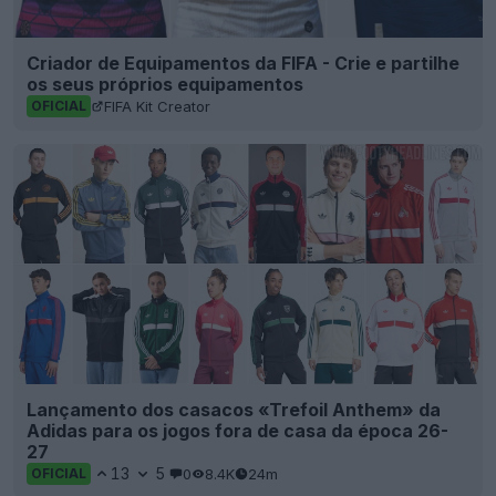
Criador de Equipamentos da FIFA - Crie e partilhe
os seus próprios equipamentos
FIFA Kit Creator
OFICIAL
Lançamento dos casacos «Trefoil Anthem» da
Adidas para os jogos fora de casa da época 26-
27
13
5
0
8.4K
24m
OFICIAL