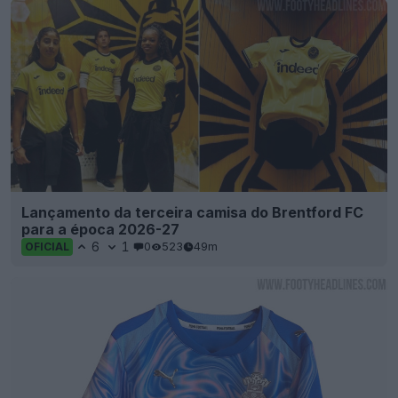
Lançamento da terceira camisa do Brentford FC
para a época 2026-27
6
1
0
523
49m
OFICIAL