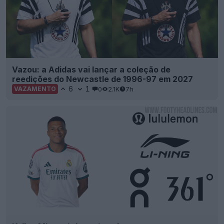
Vazou: a Adidas vai lançar a coleção de
reedições do Newcastle de 1996-97 em 2027
6
1
0
2.1K
7h
VAZAMENTO