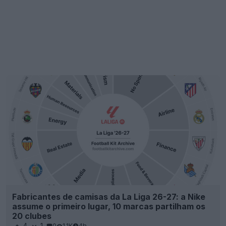
Fabricantes de camisas da La Liga 26-27: a Nike
assume o primeiro lugar, 10 marcas partilham os
20 clubes
4
1
0
1.1K
4h