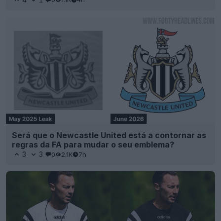
Será que o Newcastle United está a contornar as
regras da FA para mudar o seu emblema?
3
3
0
2.1K
7h