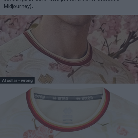
Midjourney).