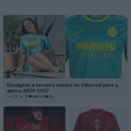
Divulgada a terceira camisa do Villarreal para a
época 2026-2027
12
5
0
767
3h