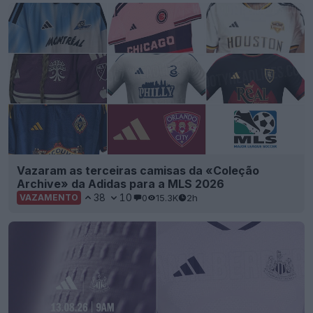
Vazaram as terceiras camisas da «Coleção
Archive» da Adidas para a MLS 2026
38
10
0
15.3K
2h
VAZAMENTO