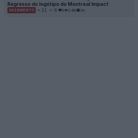
Regresso do logótipo do Montreal Impact
21
6
0
2.8K
3h
VAZAMENTO