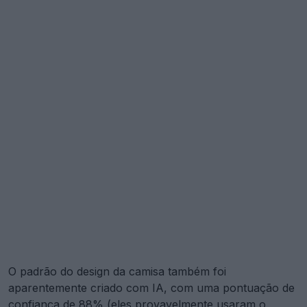
O padrão do design da camisa também foi
aparentemente criado com IA, com uma pontuação de
confiança de 88% (eles provavelmente usaram o