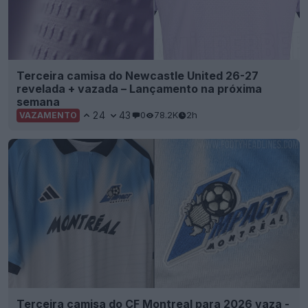
Terceira camisa do Newcastle United 26-27
revelada + vazada – Lançamento na próxima
semana
24
43
0
78.2K
2h
VAZAMENTO
Terceira camisa do CF Montreal para 2026 vaza -