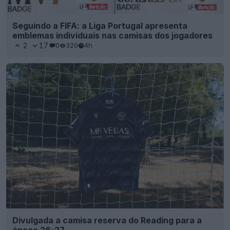
Seguindo a FIFA: a Liga Portugal apresenta
emblemas individuais nas camisas dos jogadores
2
17
0
320
4h
Divulgada a camisa reserva do Reading para a
época 26-27