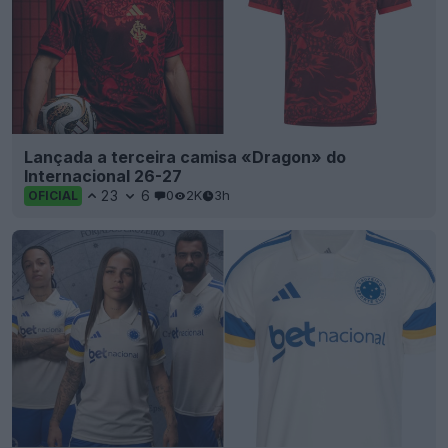
Lançada a terceira camisa «Dragon» do
Internacional 26-27
23
6
0
2K
3h
OFICIAL