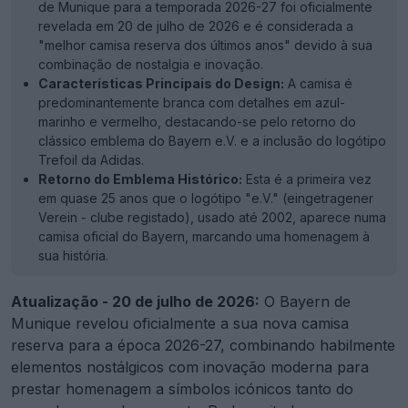
de Munique para a temporada 2026-27 foi oficialmente
revelada em 20 de julho de 2026 e é considerada a
"melhor camisa reserva dos últimos anos" devido à sua
combinação de nostalgia e inovação.
Características Principais do Design:
A camisa é
predominantemente branca com detalhes em azul-
marinho e vermelho, destacando-se pelo retorno do
clássico emblema do Bayern e.V. e a inclusão do logótipo
Trefoil da Adidas.
Retorno do Emblema Histórico:
Esta é a primeira vez
em quase 25 anos que o logótipo "e.V." (eingetragener
Verein - clube registado), usado até 2002, aparece numa
camisa oficial do Bayern, marcando uma homenagem à
sua história.
Atualização - 20 de julho de 2026:
O Bayern de
Munique revelou oficialmente a sua nova camisa
reserva para a época 2026-27, combinando habilmente
elementos nostálgicos com inovação moderna para
prestar homenagem a símbolos icónicos tanto do