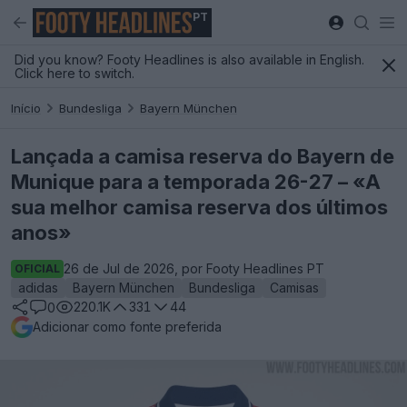
PT
Did you know? Footy Headlines is also available in English.
Click here to switch.
Início
Bundesliga
Bayern München
Lançada a camisa reserva do Bayern de
Munique para a temporada 26-27 – «A
sua melhor camisa reserva dos últimos
anos»
26 de Jul de 2026, por Footy Headlines PT
OFICIAL
adidas
Bayern München
Bundesliga
Camisas
220.1K
331
44
0
Adicionar como fonte preferida