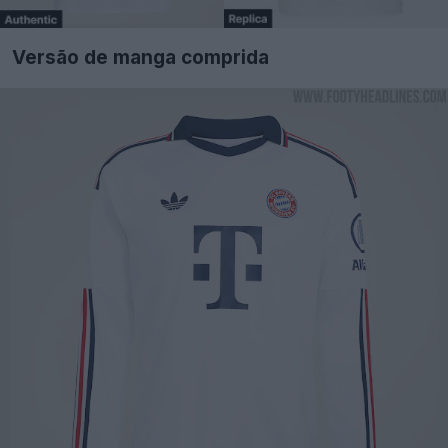
Versão de manga comprida