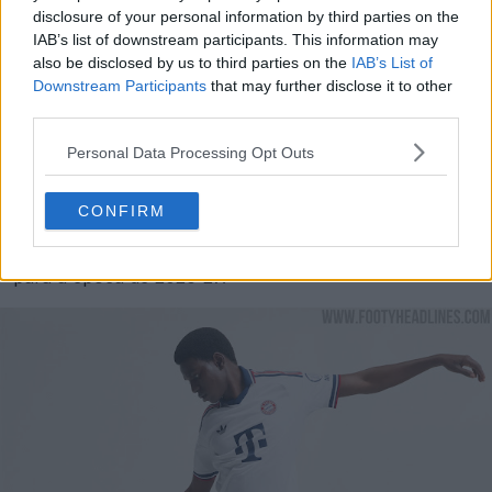
disclosure of your personal information by third parties on the
IAB’s list of downstream participants. This information may
also be disclosed by us to third parties on the
IAB’s List of
Downstream Participants
that may further disclose it to other
third parties.
Personal Data Processing Opt Outs
A camisa de deslocado do Bayern de Munique 2026-2027
CONFIRM
da Adidas também inclui o logótipo Trefoil, dando
continuidade ao renascimento retro das Três Listras
para a época de 2026-27.