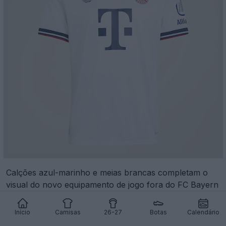
Calções azul-marinho e meias brancas completam o
visual do novo equipamento de jogo fora do FC Bayern
de Munique 2026-27 da Adidas.
Início
Camisas
26-27
Botas
Calendário