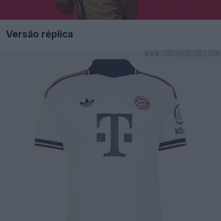
Versão réplica