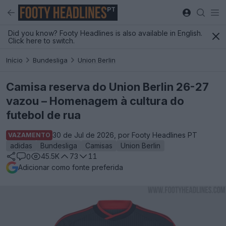
PT
Did you know? Footy Headlines is also available in English.
Click here to switch.
Início
Bundesliga
Union Berlin
Camisa reserva do Union Berlin 26-27
vazou – Homenagem à cultura do
futebol de rua
30 de Jul de 2026, por Footy Headlines PT
VAZAMENTO
adidas
Bundesliga
Camisas
Union Berlin
45.5K
73
11
0
Adicionar como fonte preferida