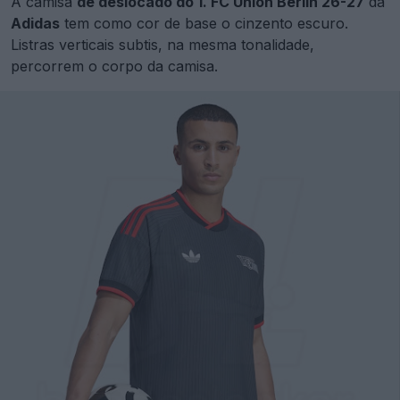
A camisa
de deslocado do 1. FC Union Berlin 26-27
da
Adidas
tem como cor de base o cinzento escuro.
Listras verticais subtis, na mesma tonalidade,
percorrem o corpo da camisa.