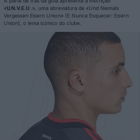
A parte de trás da gola apresenta a inscrição
«
U.N.V.E.U
.», uma abreviatura de «Und Niemals
Vergessen Eisern Union» (E Nunca Esquecer: Eisern
Union), o lema icónico do clube.