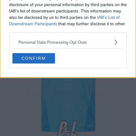
Berlin 26-27
disclosure of your personal information by third parties on the
IAB’s list of downstream participants. This information may
also be disclosed by us to third parties on the
IAB’s List of
Downstream Participants
that may further disclose it to other
third parties.
Personal Data Processing Opt Outs
CONFIRM