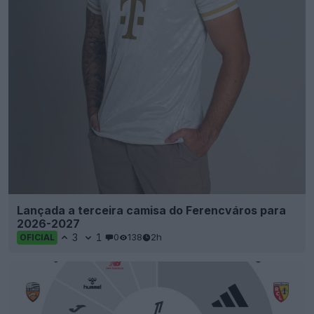
Lançada a terceira camisa do Ferencváros para
2026-2027
3
1
0
138
2h
OFICIAL