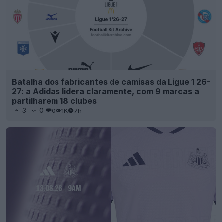
Batalha dos fabricantes de camisas da Ligue 1 26-
27: a Adidas lidera claramente, com 9 marcas a
partilharem 18 clubes
3
0
0
1K
7h