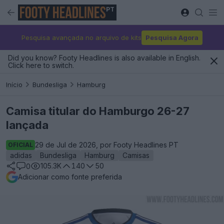
PT
Pesquisa avançada no arquivo de kits
Pesquisa Agora
Did you know? Footy Headlines is also available in English.
Click here to switch.
Início
Bundesliga
Hamburg
Camisa titular do Hamburgo 26-27
lançada
29 de Jul de 2026, por Footy Headlines PT
OFICIAL
adidas
Bundesliga
Hamburg
Camisas
105.3K
140
50
0
Adicionar como fonte preferida