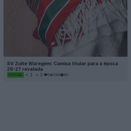
SV Zulte Waregem: Camisa titular para a época
26-27 revelada
2
3
0
264
6h
OFICIAL