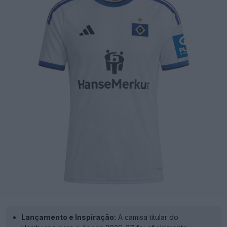
Lançamento e Inspiração:
A camisa titular do