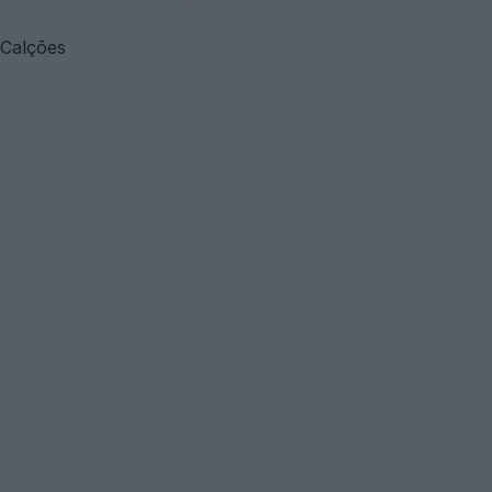
Calções