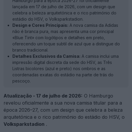
Hamburgo para a época 2026-27 foi oficialmente
lançada em 17 de julho de 2026, com um design que
celebra a beleza arquitetónica e o rico património do
estádio do HSV, o Volksparkstadion.
Design e Cores Principais:
A nova camisa da Adidas
não é branca pura, mas apresenta uma cor principal
«Blue Tint» com logótipos e detalhes em preto,
oferecendo um toque subtil de azul que a distingue do
branco tradicional.
Detalhes Exclusivos da Camisa:
A camisa inclui uma
impressão digital discreta da sede do HSV, as Três
Listras bicolores (azul e preto) nos ombros e as
coordenadas exatas do estádio na parte de trás do
pescoço.
Atualização - 17 de julho de 2026:
O Hamburgo
revelou oficialmente a sua nova camisa titular para a
época 2026–27, com um design que celebra a beleza
arquitetónica e o rico património do estádio do HSV, o
Volksparkstadion
.