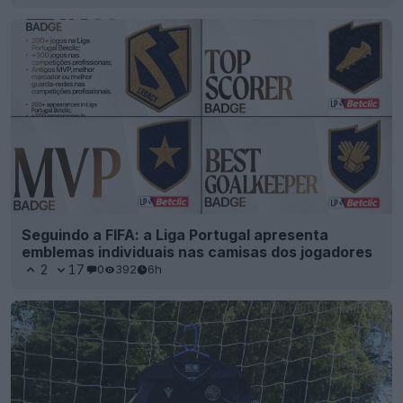
Seguindo a FIFA: a Liga Portugal apresenta
emblemas individuais nas camisas dos jogadores
2
17
0
392
6h