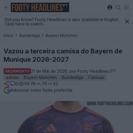
PT
Did you know? Footy Headlines is also available in English.
Click here to switch.
Início
Bundesliga
Bayern München
Vazou a terceira camisa do Bayern de
Munique 2026-2027
21 de Mai de 2026, por Footy Headlines PT
VAZAMENTO
adidas
Bayern München
Bundesliga
Camisas
99.7K
76
42
0
Adicionar como fonte preferida