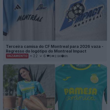
Terceira camisa do CF Montreal para 2026 vaza -
Regresso do logótipo do Montreal Impact
22
6
0
2.9K
6h
VAZAMENTO