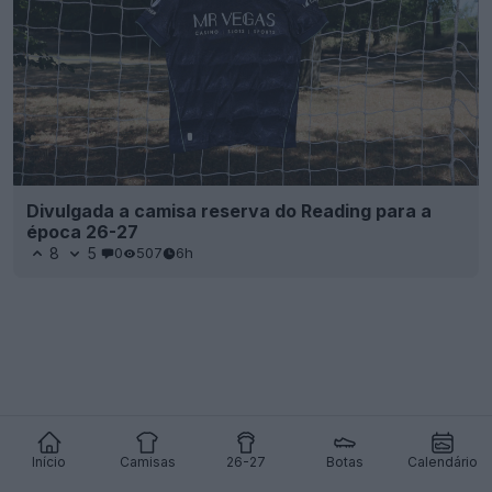
Divulgada a camisa reserva do Reading para a
época 26-27
8
5
0
507
6h
Início
Camisas
26-27
Botas
Calendário