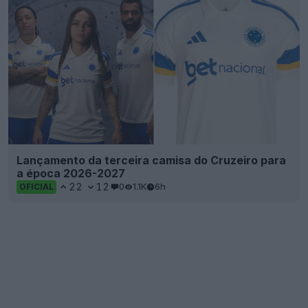
Lançamento da terceira camisa do Cruzeiro para
a época 2026-2027
22
12
0
1.1K
6h
OFICIAL