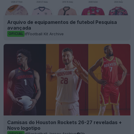
Arquivo de equipamentos de futebol Pesquisa
avançada
Football Kit Archive
OFICIAL
Camisas do Houston Rockets 26-27 reveladas +
Novo logotipo
Basketball Jersey Archive
9h
OFICIAL