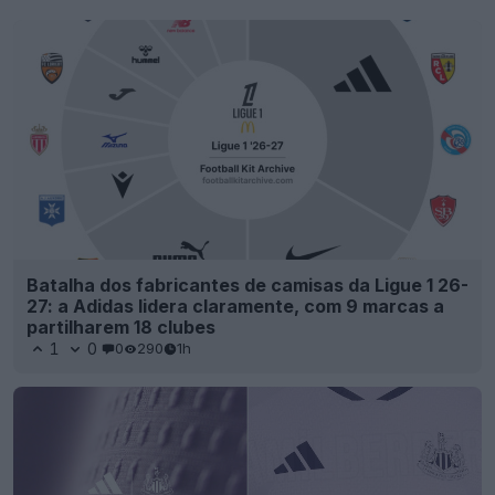
Batalha dos fabricantes de camisas da Ligue 1 26-
27: a Adidas lidera claramente, com 9 marcas a
partilharem 18 clubes
1
0
0
290
1h