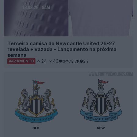
Terceira camisa do Newcastle United 26-27
revelada + vazada – Lançamento na próxima
semana
24
46
0
78.7K
2h
VAZAMENTO