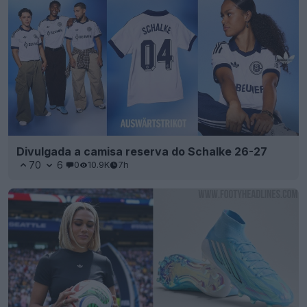
Divulgada a camisa reserva do Schalke 26-27
70
6
0
10.9K
7h