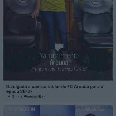
Divulgada a camisa titular do FC Arouca para a
época 26-27
6
3
0
298
7h