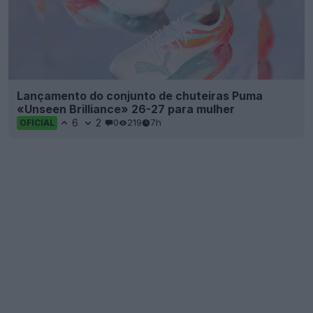
Lançamento do conjunto de chuteiras Puma
«Unseen Brilliance» 26-27 para mulher
6
2
0
219
7h
OFICIAL