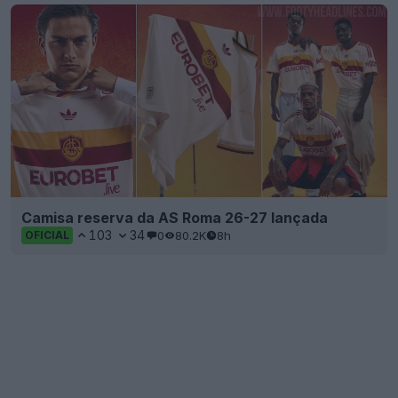
Camisa reserva da AS Roma 26-27 lançada
103
34
0
80.2K
8h
OFICIAL