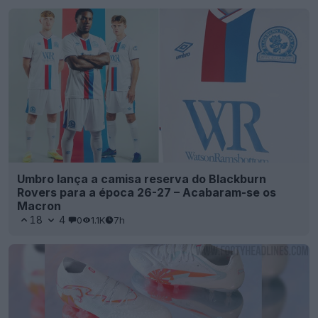
Umbro lança a camisa reserva do Blackburn
Rovers para a época 26-27 – Acabaram-se os
Macron
18
4
0
1.1K
7h