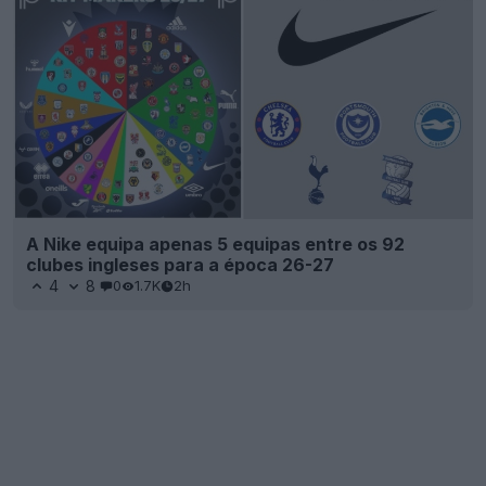
A Nike equipa apenas 5 equipas entre os 92
clubes ingleses para a época 26-27
4
8
0
1.7K
2h