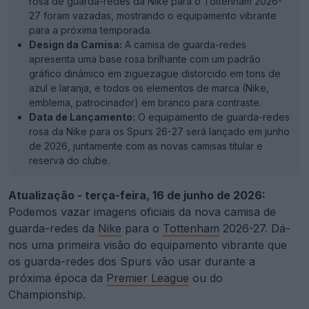
rosa de guarda-redes da Nike para o Tottenham 2026-
27 foram vazadas, mostrando o equipamento vibrante
para a próxima temporada.
Design da Camisa:
A camisa de guarda-redes
apresenta uma base rosa brilhante com um padrão
gráfico dinâmico em ziguezague distorcido em tons de
azul e laranja, e todos os elementos de marca (Nike,
emblema, patrocinador) em branco para contraste.
Data de Lançamento:
O equipamento de guarda-redes
rosa da Nike para os Spurs 26-27 será lançado em junho
de 2026, juntamente com as novas camisas titular e
reserva do clube.
Atualização - terça-feira, 16 de junho de 2026:
Podemos vazar imagens oficiais da nova camisa de
guarda-redes da
Nike
para o
Tottenham
2026-27. Dá-
nos uma primeira visão do equipamento vibrante que
os guarda-redes dos Spurs vão usar durante a
próxima época da
Premier League
ou do
Championship.