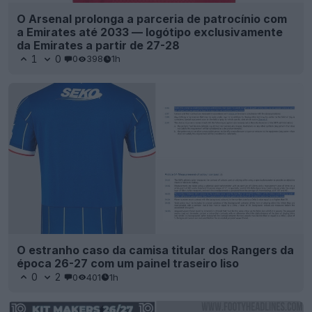
O Arsenal prolonga a parceria de patrocínio com
a Emirates até 2033 — logótipo exclusivamente
da Emirates a partir de 27-28
1
0
0
398
1h
O estranho caso da camisa titular dos Rangers da
época 26-27 com um painel traseiro liso
0
2
0
401
1h