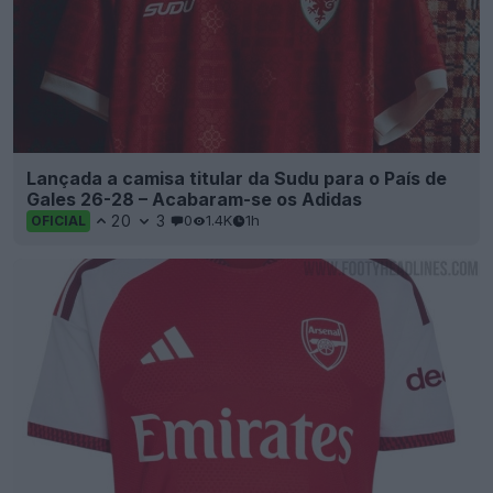
Lançada a camisa titular da Sudu para o País de
Gales 26-28 – Acabaram-se os Adidas
20
3
0
1.4K
1h
OFICIAL