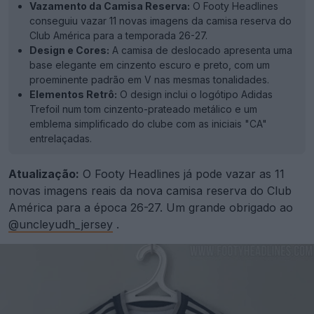
Vazamento da Camisa Reserva:
O Footy Headlines
conseguiu vazar 11 novas imagens da camisa reserva do
Club América para a temporada 26-27.
Design e Cores:
A camisa de deslocado apresenta uma
base elegante em cinzento escuro e preto, com um
proeminente padrão em V nas mesmas tonalidades.
Elementos Retrô:
O design inclui o logótipo Adidas
Trefoil num tom cinzento-prateado metálico e um
emblema simplificado do clube com as iniciais "CA"
entrelaçadas.
Atualização:
O Footy Headlines já pode vazar as 11
novas imagens reais da nova camisa reserva do Club
América para a época 26-27. Um grande obrigado ao
@uncleyudh_jersey
.