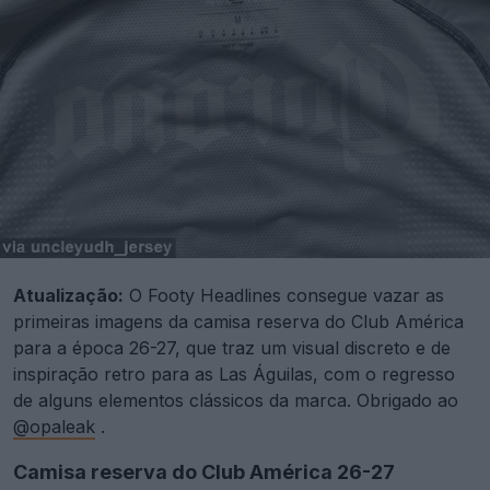
Atualização:
O Footy Headlines consegue vazar as
primeiras imagens da camisa reserva do Club América
para a época 26-27, que traz um visual discreto e de
inspiração retro para as Las Águilas, com o regresso
de alguns elementos clássicos da marca. Obrigado ao
@opaleak
.
Camisa reserva do Club América 26-27