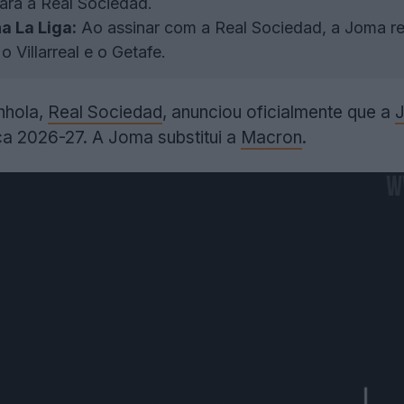
ara a Real Sociedad.
 La Liga:
Ao assinar com a Real Sociedad, a Joma ref
 Villarreal e o Getafe.
nhola,
Real Sociedad
, anunciou oficialmente que a
ca 2026-27. A Joma substitui a
Macron
.