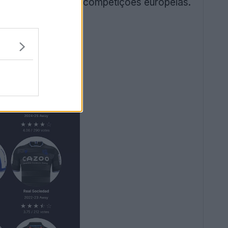
icipando em várias competições europeias.