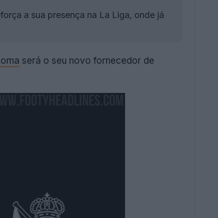
orça a sua presença na La Liga, onde já
Joma
será o seu novo fornecedor de