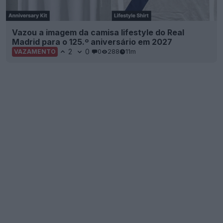
Vazou a imagem da camisa lifestyle do Real
Madrid para o 125.º aniversário em 2027
2
0
0
288
11m
VAZAMENTO