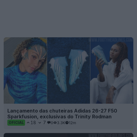
Lançamento das chuteiras Adidas 26-27 F50
Sparkfusion, exclusivas do Trinity Rodman
18
7
0
3.3K
12m
OFICIAL