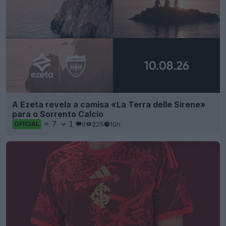
A Ezeta revela a camisa «La Terra delle Sirene»
para o Sorrento Calcio
7
1
0
225
10h
OFICIAL