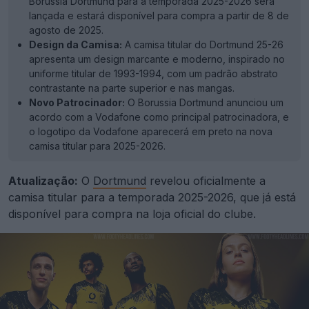
Borussia Dortmund para a temporada 2025-2026 será
lançada e estará disponível para compra a partir de 8 de
agosto de 2025.
Design da Camisa:
A camisa titular do Dortmund 25-26
apresenta um design marcante e moderno, inspirado no
uniforme titular de 1993-1994, com um padrão abstrato
contrastante na parte superior e nas mangas.
Novo Patrocinador:
O Borussia Dortmund anunciou um
acordo com a Vodafone como principal patrocinadora, e
o logotipo da Vodafone aparecerá em preto na nova
camisa titular para 2025-2026.
Atualização:
O
Dortmund
revelou oficialmente a
camisa titular para a temporada 2025-2026, que já está
disponível para compra na loja oficial do clube.