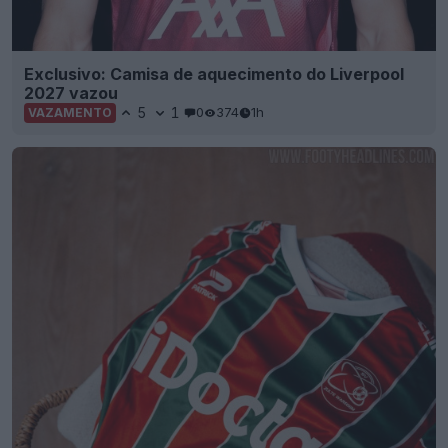
Exclusivo: Camisa de aquecimento do Liverpool
2027 vazou
5
1
0
374
1h
VAZAMENTO