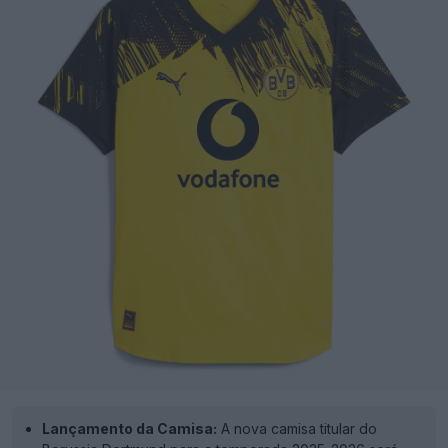
Lançamento da Camisa:
A nova camisa titular do