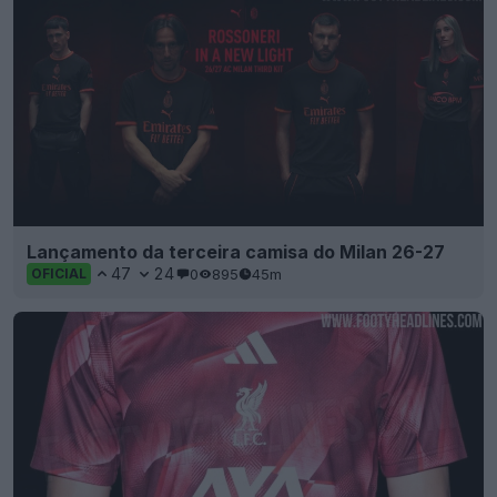
Lançamento da terceira camisa do Milan 26-27
47
24
0
895
45m
OFICIAL