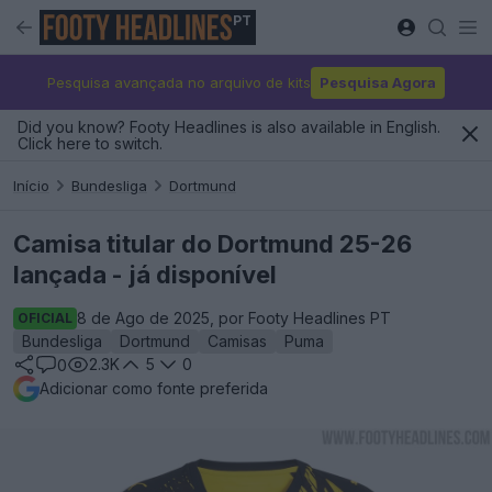
PT
Pesquisa avançada no arquivo de kits
Pesquisa Agora
Did you know? Footy Headlines is also available in English.
Click here to switch.
Início
Bundesliga
Dortmund
Camisa titular do Dortmund 25-26
lançada - já disponível
8 de Ago de 2025, por Footy Headlines PT
OFICIAL
Bundesliga
Dortmund
Camisas
Puma
2.3K
5
0
0
Adicionar como fonte preferida