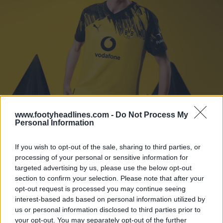
www.footyheadlines.com -
Do Not Process My
Personal Information
If you wish to opt-out of the sale, sharing to third parties, or
processing of your personal or sensitive information for
Camisas titulares do Dortmund 24-25 vs 25-
targeted advertising by us, please use the below opt-out
26
section to confirm your selection. Please note that after your
opt-out request is processed you may continue seeing
interest-based ads based on personal information utilized by
us or personal information disclosed to third parties prior to
your opt-out. You may separately opt-out of the further