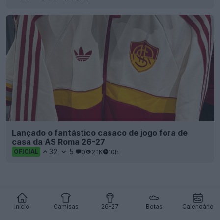
Lançado o fantástico casaco de jogo fora de
casa da AS Roma 26-27
32
5
0
2.1K
10h
OFICIAL
Início
Camisas
26-27
Botas
Calendário