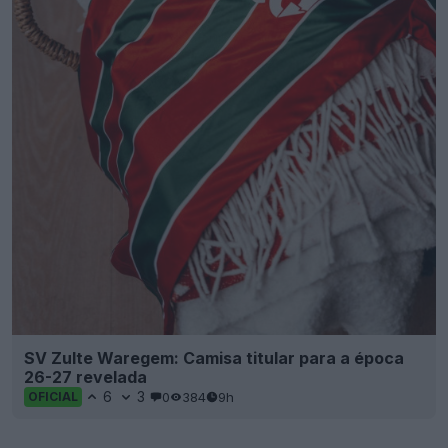
SV Zulte Waregem: Camisa titular para a época
26-27 revelada
6
3
0
384
9h
OFICIAL