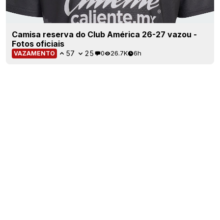
Camisa reserva do Club América 26-27 vazou -
Fotos oficiais
57
25
0
26.7K
6h
VAZAMENTO