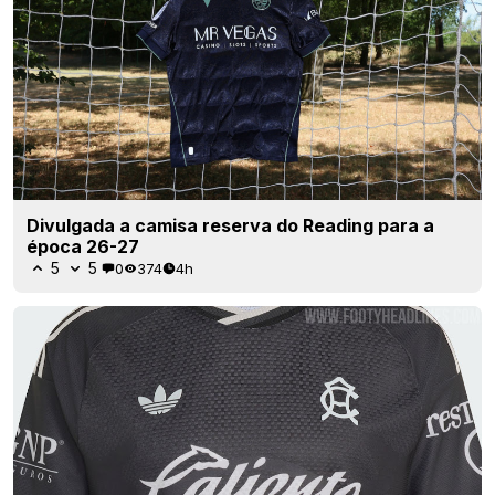
Divulgada a camisa reserva do Reading para a
época 26-27
5
5
0
374
4h