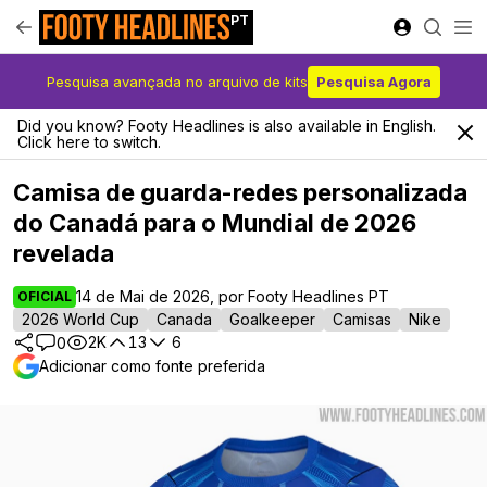
PT
Pesquisa avançada no arquivo de kits
Pesquisa Agora
Did you know? Footy Headlines is also available in English.
Click here to switch.
Camisa de guarda-redes personalizada
do Canadá para o Mundial de 2026
revelada
14 de Mai de 2026, por Footy Headlines PT
OFICIAL
2026 World Cup
Canada
Goalkeeper
Camisas
Nike
2K
13
6
0
Adicionar como fonte preferida