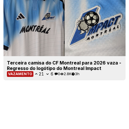
Terceira camisa do CF Montreal para 2026 vaza -
Regresso do logótipo do Montreal Impact
21
6
0
2.8K
3h
VAZAMENTO