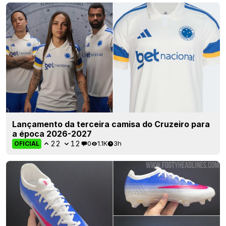
Lançamento da terceira camisa do Cruzeiro para
a época 2026-2027
22
12
0
1.1K
3h
OFICIAL