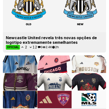
Newcastle United revela três novas opções de
logótipo extremamente semelhantes
2
12
0
2.4K
2h
OFICIAL