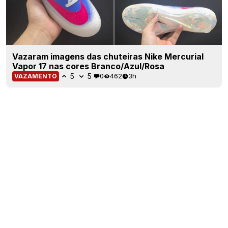
Vazaram imagens das chuteiras Nike Mercurial
Vapor 17 nas cores Branco/Azul/Rosa
5
5
0
462
3h
VAZAMENTO