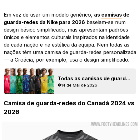
Em vez de usar um modelo genérico,
as
camisas
de
guarda-redes da Nike para 2026
baseiam-se num
design básico simplificado, mas apresentam padrões
únicos e elementos culturais inspirados na identidade
de cada nação e na estética da equipa. Nem todas as
nações têm uma camisa de guarda-redes personalizada
— a Croácia, por exemplo, usa o design simplificado.
Todas as camisas de guarda-redes da Nike para o Mundial de 2026 reveladas
14 de Mai de 2026
Camisa de guarda-redes do Canadá 2024 vs
2026