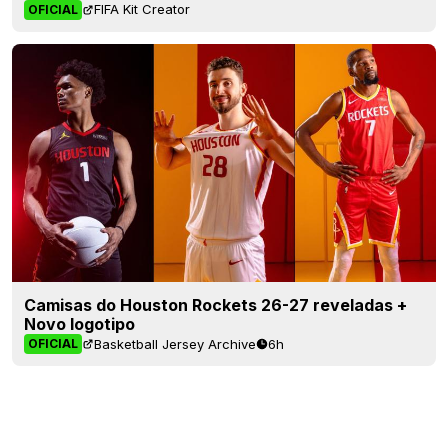
FIFA Kit Creator
OFICIAL
Camisas do Houston Rockets 26-27 reveladas +
Novo logotipo
Basketball Jersey Archive
6h
OFICIAL