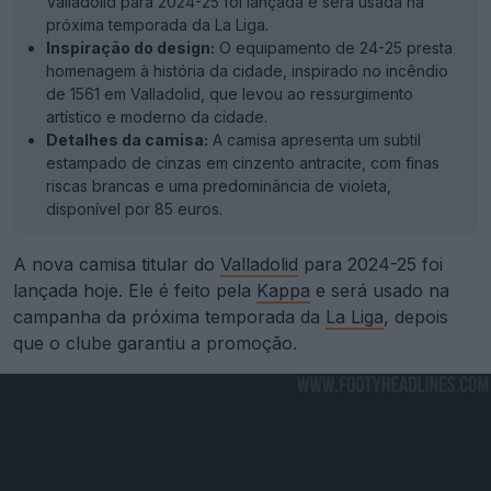
Valladolid para 2024-25 foi lançada e será usada na
próxima temporada da La Liga.
Inspiração do design:
O equipamento de 24-25 presta
homenagem à história da cidade, inspirado no incêndio
de 1561 em Valladolid, que levou ao ressurgimento
artístico e moderno da cidade.
Detalhes da camisa:
A camisa apresenta um subtil
estampado de cinzas em cinzento antracite, com finas
riscas brancas e uma predominância de violeta,
disponível por 85 euros.
A nova camisa titular do
Valladolid
para 2024-25 foi
lançada hoje. Ele é feito pela
Kappa
e será usado na
campanha da próxima temporada da
La Liga
, depois
que o clube garantiu a promoção.