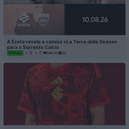
A Ezeta revela a camisa «La Terra delle Sirene»
para o Sorrento Calcio
6
0
0
148
5h
OFICIAL