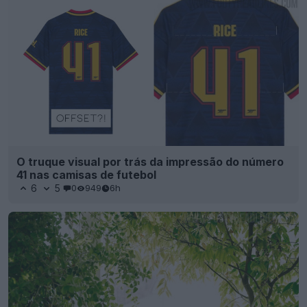
O truque visual por trás da impressão do número
41 nas camisas de futebol
6
5
0
949
6h