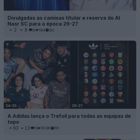
Divulgadas as camisas titular e reserva do Al
Nasr SC para a época 26-27
2
8
0
194
5h
A Adidas lança o Trefoil para todas as equipas de
topo
63
13
0
19.6K
5h