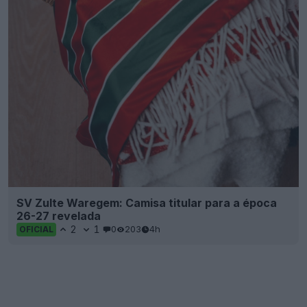
SV Zulte Waregem: Camisa titular para a época
26-27 revelada
2
1
0
203
4h
OFICIAL