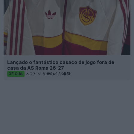
Lançado o fantástico casaco de jogo fora de
casa da AS Roma 26-27
27
5
0
1.8K
5h
OFICIAL