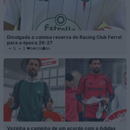
Divulgada a camisa reserva do Racing Club Ferrol
para a época 26-27
5
1
0
214
6h
Vozinha a caminho de um acordo com a Adidas