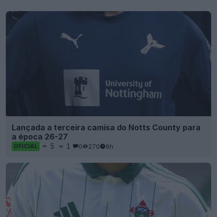
Lançada a terceira camisa do Notts County para
a época 26-27
5
1
0
270
6h
OFICIAL