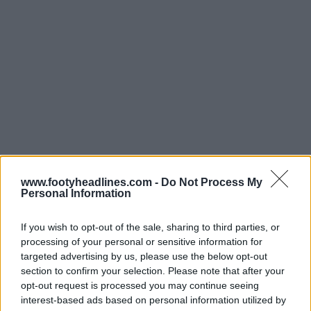
www.footyheadlines.com -
Do Not Process My
Personal Information
A camisa de futebol do Valladolid 24-25 da Kappa está
If you wish to opt-out of the sale, sharing to third parties, or
disponível desde 22 de julho, custando 85 euros.
processing of your personal or sensitive information for
targeted advertising by us, please use the below opt-out
Vê as camisas clássicas do Real Valladolid no Football
section to confirm your selection. Please note that after your
Kit Archive
opt-out request is processed you may continue seeing
interest-based ads based on personal information utilized by