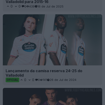
Valladolid para 2015-16
0
0
0
439
16 de Jul de 2025
Lançamento da camisa reserva 24-25 do
Valladolid
0
0
0
141
26 de Jul de 2024
OFICIAL