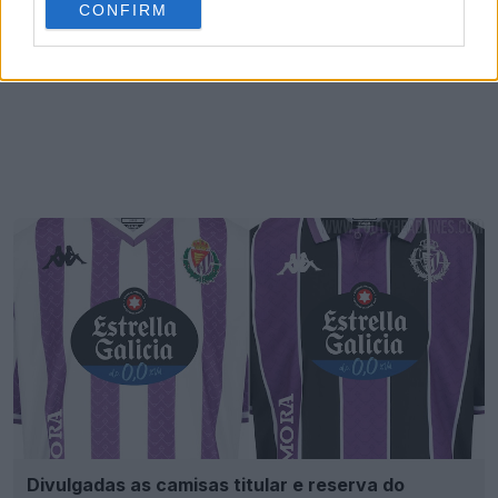
CONFIRM
Divulgadas as camisas titular e reserva do