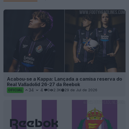
Acabou-se a Kappa: Lançada a camisa reserva do
Real Valladolid 26-27 da Reebok
34
4
0
2.3K
29 de Jul de 2026
OFICIAL