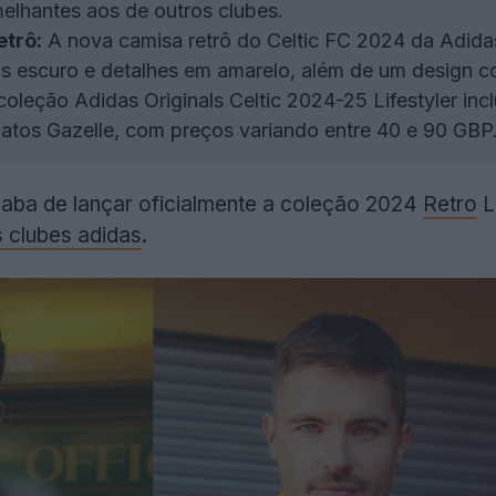
elhantes aos de outros clubes.
etrô:
A nova camisa retrô do Celtic FC 2024 da Adidas
escuro e detalhes em amarelo, além de um design com 
oleção Adidas Originals Celtic 2024-25 Lifestyler inc
patos Gazelle, com preços variando entre 40 e 90 GBP
aba de lançar oficialmente a coleção 2024
Retro
L
s clubes adidas
.