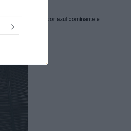
clássico com uma cor azul dominante e