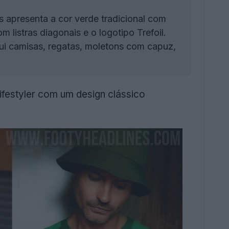
 apresenta a cor verde tradicional com
listras diagonais e o logotipo Trefoil.
lui camisas, regatas, moletons com capuz,
.
ifestyler com um design clássico