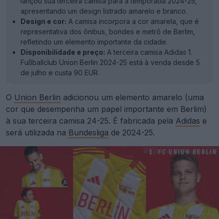
lançou sua terceira camisa para a temporada 2024-25,
apresentando um design listrado amarelo e branco.
Design e cor:
A camisa incorpora a cor amarela, que é
representativa dos ônibus, bondes e metrô de Berlim,
refletindo um elemento importante da cidade.
Disponibilidade e preço:
A terceira camisa Adidas 1.
Fußballclub Union Berlin 2024-25 está à venda desde 5
de julho e custa 90 EUR.
O
Union Berlin
adicionou um elemento amarelo (uma
cor que desempenha um papel importante em Berlim)
à sua terceira camisa 24-25. É fabricada pela
Adidas
e
será utilizada na
Bundesliga
de 2024-25.