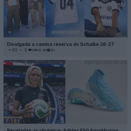
Divulgada a camisa reserva do Schalke 26-27
65
5
0
10.3K
2h
Reveladas as chuteiras Adidas F50 Sparkfusion