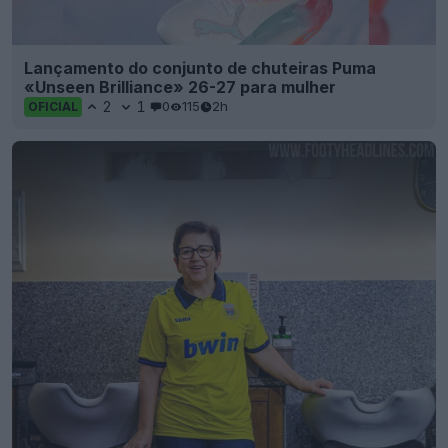
Lançamento do conjunto de chuteiras Puma
«Unseen Brilliance» 26-27 para mulher
2
1
0
115
2h
OFICIAL