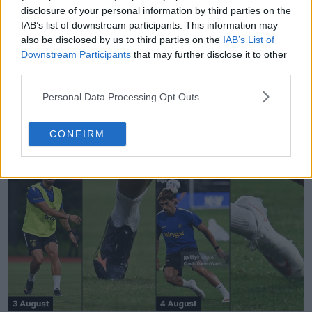
disclosure of your personal information by third parties on the
IAB’s list of downstream participants. This information may
also be disclosed by us to third parties on the
IAB’s List of
Downstream Participants
that may further disclose it to other
third parties.
Personal Data Processing Opt Outs
Criador de Equipamentos da FIFA - Crie e partilhe
os seus próprios equipamentos
CONFIRM
FIFA Kit Creator
OFICIAL