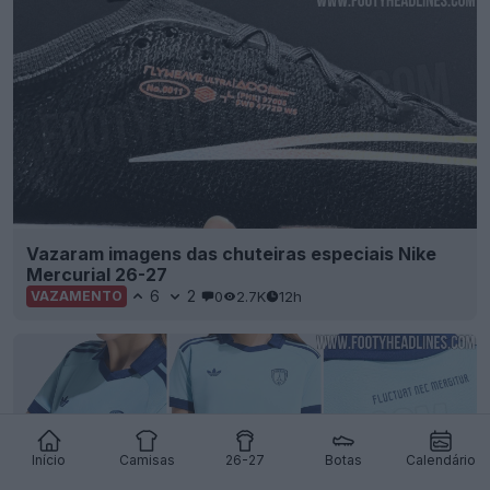
Vazaram imagens das chuteiras especiais Nike
Mercurial 26-27
6
2
0
2.7K
12h
VAZAMENTO
Início
Camisas
26-27
Botas
Calendário