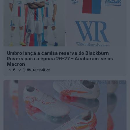
Umbro lança a camisa reserva do Blackburn
Rovers para a época 26-27 – Acabaram-se os
Macron
6
1
0
715
2h