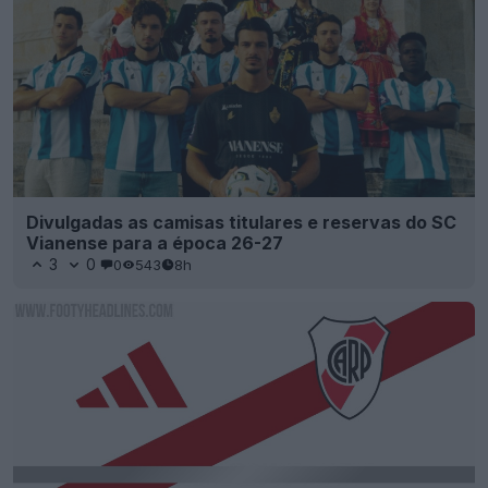
Divulgadas as camisas titulares e reservas do SC
Vianense para a época 26-27
3
0
0
543
8h