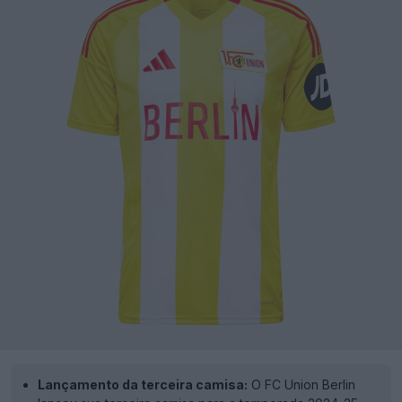
Lançamento da terceira camisa:
O FC Union Berlin