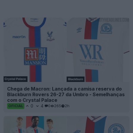
Chega de Macron: Lançada a camisa reserva do
Blackburn Rovers 26-27 da Umbro - Semelhanças
com o Crystal Palace
0
4
0
265
2h
OFICIAL