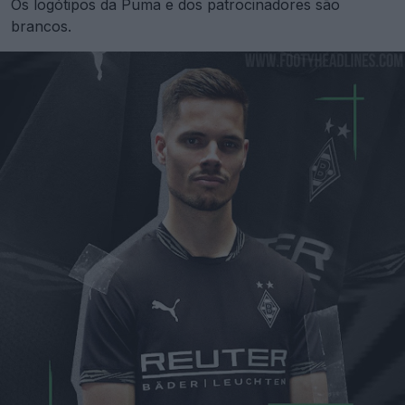
Os logótipos da Puma e dos patrocinadores são
brancos.