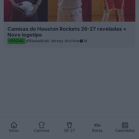
Camisas do Houston Rockets 26-27 reveladas +
Novo logotipo
Basketball Jersey Archive
1d
OFICIAL
Início
Camisas
26-27
Botas
Calendário