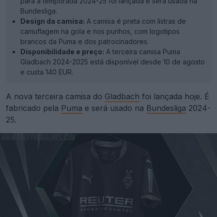
para a temporada 2024-25 foi lançada e será usada na
Bundesliga.
Design da camisa:
A camisa é preta com listras de
camuflagem na gola e nos punhos, com logotipos
brancos da Puma e dos patrocinadores.
Disponibilidade e preço:
A terceira camisa Puma
Gladbach 2024-2025 está disponível desde 10 de agosto
e custa 140 EUR.
A nova terceira camisa do
Gladbach
foi lançada hoje. É
fabricado pela
Puma
e será usado na
Bundesliga
2024-
25.