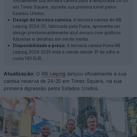
oficialmente sua terceira camisa para a temporada 24-25
em Times Square, durante sua primeira turnê pelos
Estados Unidos.
Design da terceira camisa:
A terceira camisa do RB
Leipzig 2024-25, fabricada pela Puma, apresenta um
design predominantemente azul escuro com gráficos
futuristas e detalhes em verde menta.
Disponibilidade e preço:
A terceira camisa Puma RB
Leipzig 2024-2025 está à venda desde 31 de julho e
custa 140 EUR.
Atualização:
O
RB Leipzig
lançou oficialmente a sua
camisa reserva de 24-25 em Times Square, na sua
primeira digressão pelos Estados Unidos.