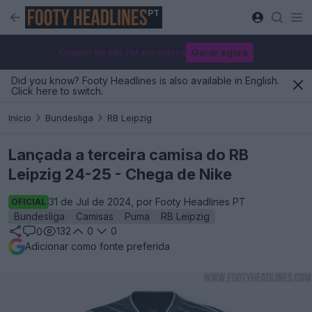
PT
Criador de kits FM em massa
Gerar agora
Did you know? Footy Headlines is also available in English.
Click here to switch.
Início
Bundesliga
RB Leipzig
Lançada a terceira camisa do RB
Leipzig 24-25 - Chega de Nike
31 de Jul de 2024, por Footy Headlines PT
OFICIAL
Bundesliga
Camisas
Puma
RB Leipzig
132
0
0
0
Adicionar como fonte preferida