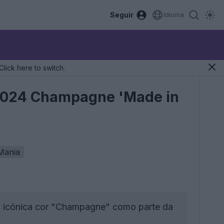
Seguir
Idioma
Click here to switch.
 2024 Champagne 'Made in
Mania
a icónica cor "Champagne" como parte da