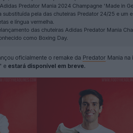
 Adidas Predator Mania 2024 Champagne 'Made in Ge
la substituída pela das chuteiras Predator 24/25 e u
tas e língua vermelha.
lançamento das chuteiras Adidas Predator Mania Cha
onhecido como Boxing Day.
ançou oficialmente o remake da
Predator
Mania na 
" e
estará disponível em breve
.