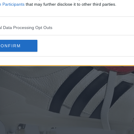
Participants
that may further disclose it to other third parties.
l Data Processing Opt Outs
CONFIRM