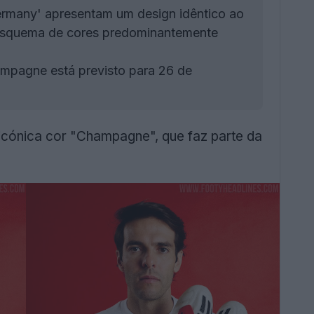
rmany' apresentam um design idêntico ao
m esquema de cores predominantemente
mpagne está previsto para 26 de
icónica cor "Champagne", que faz parte da