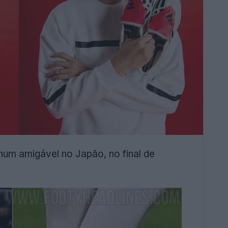
m amigável no Japão, no final de