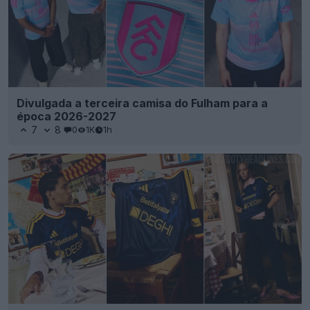
Divulgada a terceira camisa do Fulham para a
época 2026-2027
7
8
0
1K
1h