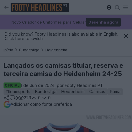
PT
Novo Criador de Uniformes para Celular
Desenha agora
Did you know? Footy Headlines is also available in English.
Click here to switch.
Início
Bundesliga
Heidenheim
Lançados os camisas titular, reserva e
terceira camisa do Heidenheim 24-25
1 de Jun de 2024, por Footy Headlines PT
OFICIAL
11teamsports
Bundesliga
Heidenheim
Camisas
Puma
229
0
0
0
Adicionar como fonte preferida