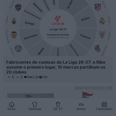
Fabricantes de camisas da La Liga 26-27: a Nike
assume o primeiro lugar, 10 marcas partilham os
20 clubes
5
2
0
2.2K
13h
Início
Camisas
26-27
Botas
Calendário