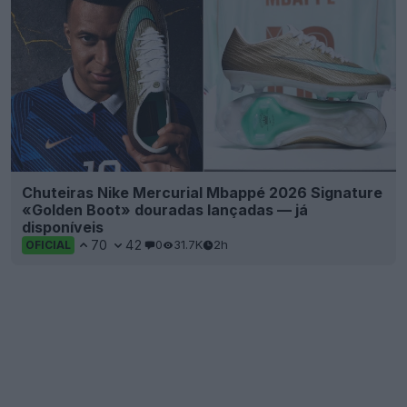
Chuteiras Nike Mercurial Mbappé 2026 Signature
«Golden Boot» douradas lançadas — já
disponíveis
70
42
0
31.7K
2h
OFICIAL