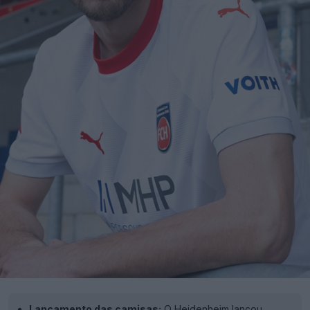
Lançamento das camisas:
O Heidenheim lançou