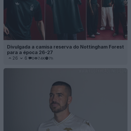
Divulgada a camisa reserva do Nottingham Forest
para a época 26-27
26
6
0
7.4K
7h