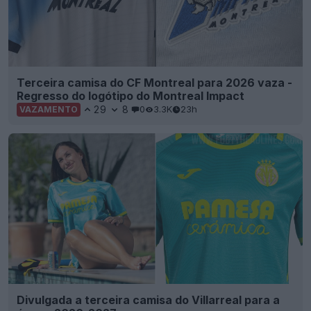
Terceira camisa do CF Montreal para 2026 vaza -
Regresso do logótipo do Montreal Impact
29
8
0
3.3K
23h
VAZAMENTO
Divulgada a terceira camisa do Villarreal para a