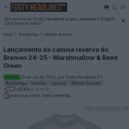
PT
Did you know? Footy Headlines is also available in English.
Click here to switch.
Início
Bundesliga
Werder Bremen
Lançamento da camisa reserva do
Bremen 24-25 - Marshmallow & Reed
Green
29 de Jul de 2024, por Footy Headlines PT
OFICIAL
Bundesliga
Hummel
Camisas
Werder Bremen
159
0
0
0
Adicionar como fonte preferida