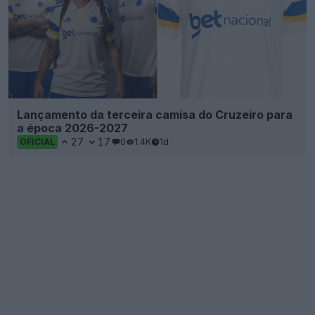
Lançamento da terceira camisa do Cruzeiro para
a época 2026-2027
27
17
0
1.4K
1d
OFICIAL