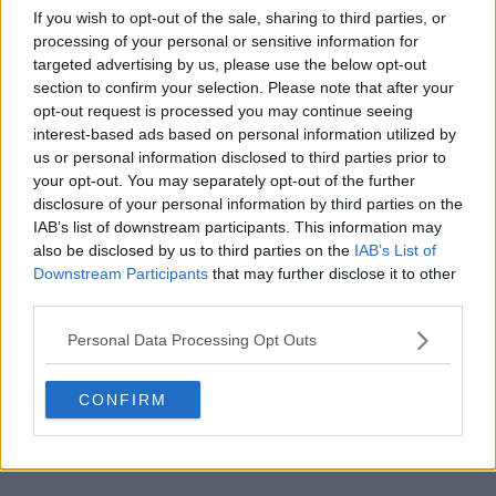
If you wish to opt-out of the sale, sharing to third parties, or
processing of your personal or sensitive information for
targeted advertising by us, please use the below opt-out
section to confirm your selection. Please note that after your
opt-out request is processed you may continue seeing
interest-based ads based on personal information utilized by
us or personal information disclosed to third parties prior to
your opt-out. You may separately opt-out of the further
disclosure of your personal information by third parties on the
IAB’s list of downstream participants. This information may
also be disclosed by us to third parties on the
IAB’s List of
Fabricado pela Hummel. Gostas da camisa de fora do
Downstream Participants
that may further disclose it to other
SV Werder Bremen? Comenta abaixo.
third parties.
Personal Data Processing Opt Outs
Mostrar Comentários
CONFIRM
Bundesliga
Hummel
Camisas
Werder Bremen
Compartilhar