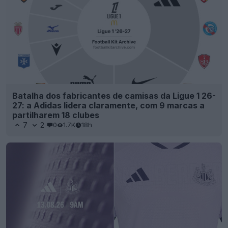
Batalha dos fabricantes de camisas da Ligue 1 26-
27: a Adidas lidera claramente, com 9 marcas a
partilharem 18 clubes
7
2
0
1.7K
18h