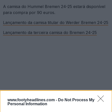
A camisa do Hummel Bremen 24-25 estará disponível
para compra por 90 euros.
Lançamento da camisa titular do Werder Bremen 24-25
Lançamento da terceira camisa do Bremen 24-25
www.footyheadlines.com -
Do Not Process My
Personal Information