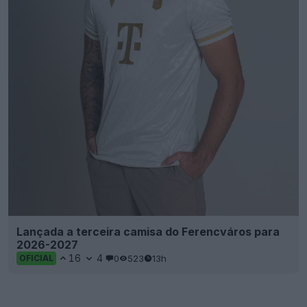
Lançada a terceira camisa do Ferencváros para
2026-2027
16
4
0
523
13h
OFICIAL