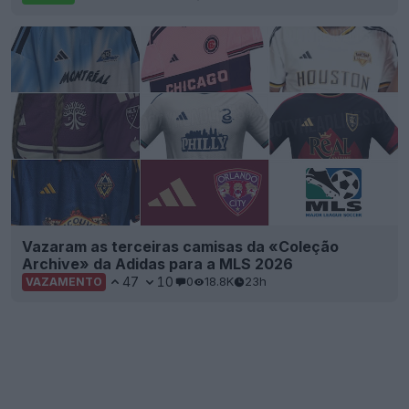
Vazaram as terceiras camisas da «Coleção
Archive» da Adidas para a MLS 2026
47
10
0
18.8K
23h
VAZAMENTO