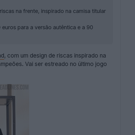
scas na frente, inspirado na camisa titular
uros para a versão autêntica e a 90
nd
, com um design de riscas inspirado na
mpeões. Vai ser estreado no último jogo