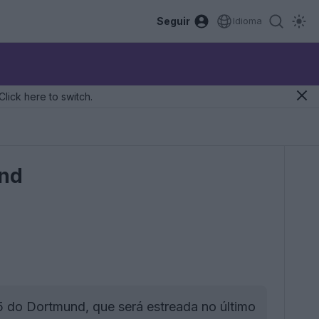
Seguir
Idioma
Click here to switch.
und
5 do Dortmund, que será estreada no último