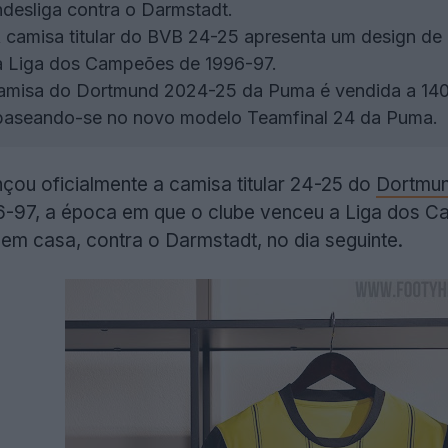
desliga contra o Darmstadt.
camisa titular do BVB 24-25 apresenta um design de ri
a Liga dos Campeões de 1996-97.
misa do Dortmund 2024-25 da Puma é vendida a 140 e
, baseando-se no novo modelo Teamfinal 24 da Puma.
çou oficialmente a camisa titular 24-25 do
Dortmu
-97, a época em que o clube venceu a Liga dos Ca
em casa, contra o Darmstadt, no dia seguinte.