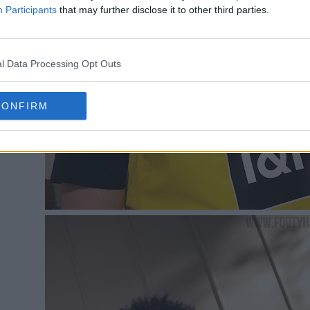
Participants
that may further disclose it to other third parties.
l Data Processing Opt Outs
CONFIRM