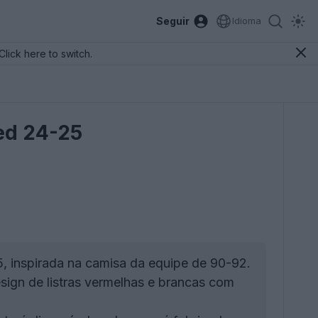
Seguir
Idioma
Click here to switch.
ted 24-25
5, inspirada na camisa da equipe de 90-92.
sign de listras vermelhas e brancas com