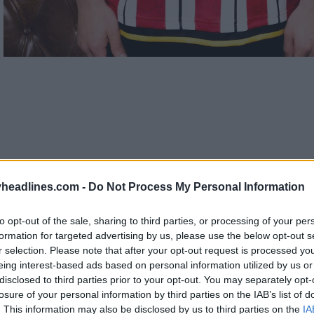
headlines.com -
Do Not Process My Personal Information
to opt-out of the sale, sharing to third parties, or processing of your per
formation for targeted advertising by us, please use the below opt-out s
r selection. Please note that after your opt-out request is processed y
eing interest-based ads based on personal information utilized by us or
disclosed to third parties prior to your opt-out. You may separately opt-
losure of your personal information by third parties on the IAB’s list of
ld United 24-25
é uma mistura de clássico e mode
. This information may also be disclosed by us to third parties on the
IA