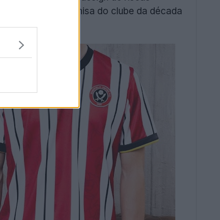
 é inspirado na camisa do clube da década