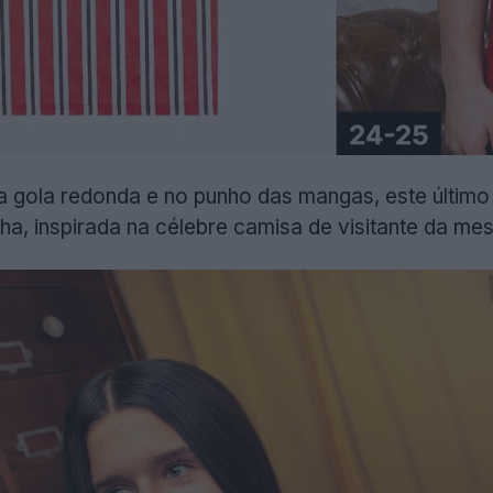
na gola redonda e no punho das mangas, este últi
nha, inspirada na célebre camisa de visitante da m