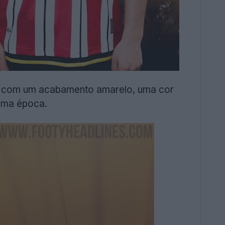
mo com um acabamento amarelo, uma cor
esma época.