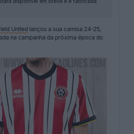
tará disponível em breve e é fabricada
ield United
lançou a sua camisa 24-25,
ilizada na campanha da próxima época do