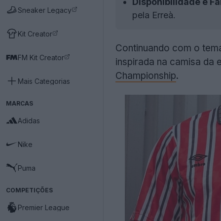
Disponibilidade e Fa
Sneaker Legacy
pela Erreà.
Kit Creator
Continuando com o tema
FM Kit Creator
inspirada na camisa da 
Championship
.
Mais Categorias
MARCAS
Adidas
Nike
Puma
COMPETIÇÕES
Premier League