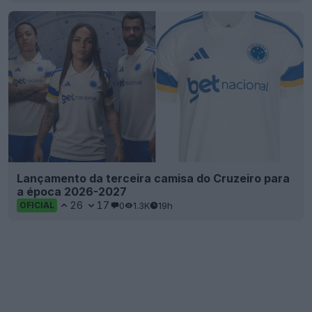
Lançamento da terceira camisa do Cruzeiro para
a época 2026-2027
26
17
0
1.3K
19h
OFICIAL