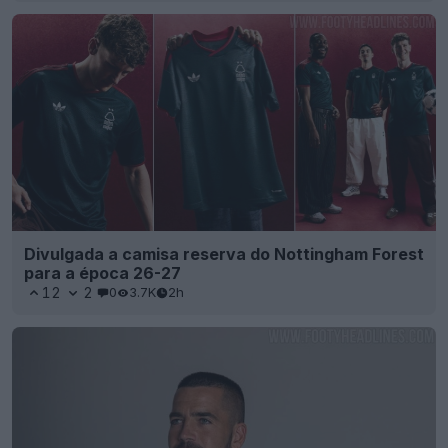
Divulgada a camisa reserva do Nottingham Forest
para a época 26-27
12
2
0
3.7K
2h