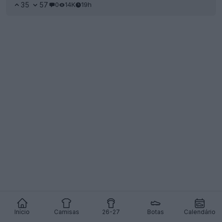
35
57
0
14K
19h
Início
Camisas
26-27
Botas
Calendário