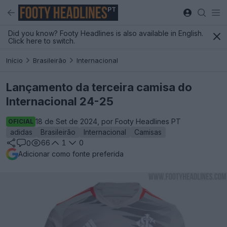
PT
Did you know? Footy Headlines is also available in English.
Click here to switch.
Início
Brasileirão
Internacional
Lançamento da terceira camisa do
Internacional 24-25
18 de Set de 2024, por Footy Headlines PT
OFICIAL
adidas
Brasileirão
Internacional
Camisas
66
1
0
0
Adicionar como fonte preferida