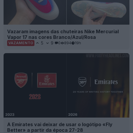
Vazaram imagens das chuteiras Nike Mercurial
Vapor 17 nas cores Branco/Azul/Rosa
5
9
0
894
19h
VAZAMENTO
A Emirates vai deixar de usar o logótipo «Fly
Better» a partir da época 27-28