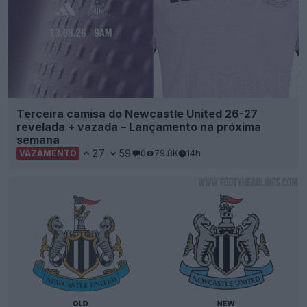
Terceira camisa do Newcastle United 26-27
revelada + vazada – Lançamento na próxima
semana
27
59
0
79.8K
14h
VAZAMENTO