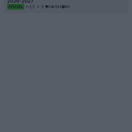
2026-2027
13
3
0
384
8h
OFICIAL