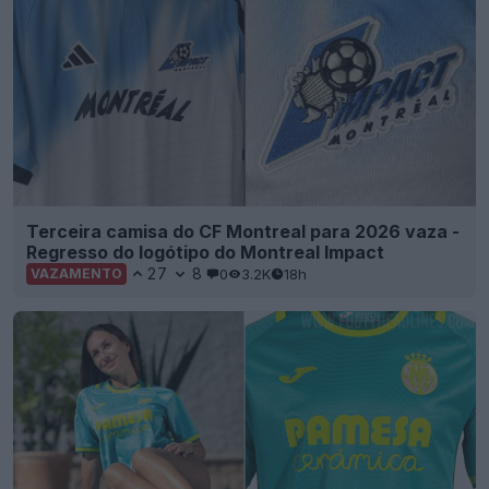
Terceira camisa do CF Montreal para 2026 vaza -
Regresso do logótipo do Montreal Impact
27
8
0
3.2K
18h
VAZAMENTO