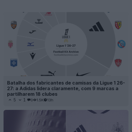
Batalha dos fabricantes de camisas da Ligue 1 26-
27: a Adidas lidera claramente, com 9 marcas a
partilharem 18 clubes
5
1
0
1.5K
13h