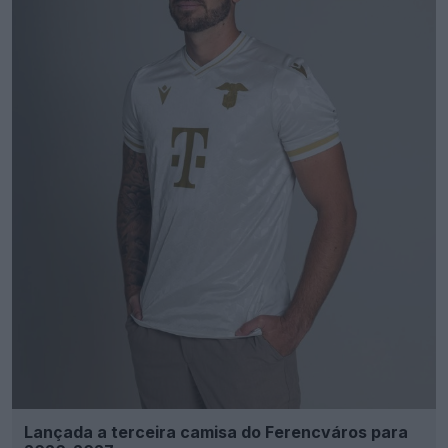
Lançada a terceira camisa do Ferencváros para