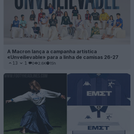
A Macron lança a campanha artística
«Unveilievable» para a linha de camisas 26-27
13
1
0
2.6K
15h