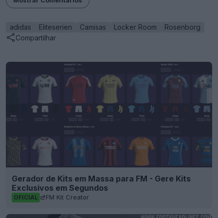
Mostrar Comentários
adidas
Eliteserien
Camisas
Locker Room
Rosenborg
Compartilhar
Gerador de Kits em Massa para FM - Gere Kits
Exclusivos em Segundos
FM Kit Creator
OFICIAL