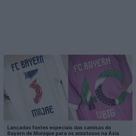
Lançadas fontes especiais das camisas do
Bayern de Munique para os amistosos na Ásia