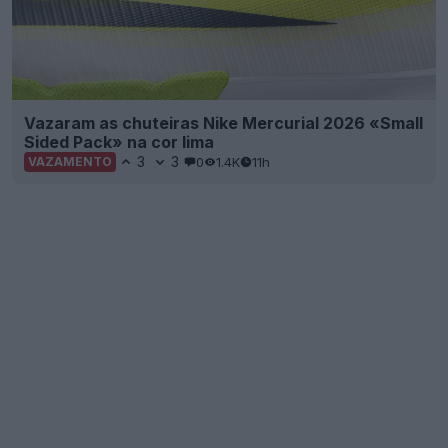
Vazaram as chuteiras Nike Mercurial 2026 «Small
Sided Pack» na cor lima
3
3
0
1.4K
11h
VAZAMENTO