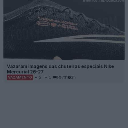
Vazaram imagens das chuteiras especiais Nike
Mercurial 26-27
3
1
0
731
2h
VAZAMENTO