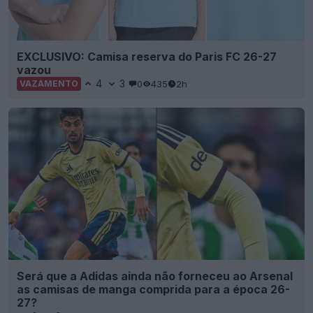
EXCLUSIVO: Camisa reserva do Paris FC 26-27
vazou
4
3
0
435
2h
VAZAMENTO
Será que a Adidas ainda não forneceu ao Arsenal
as camisas de manga comprida para a época 26-
27?