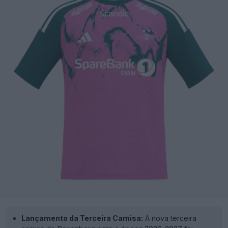
Lançamento da Terceira Camisa:
A nova terceira