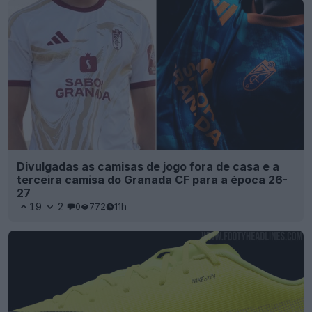
Divulgadas as camisas de jogo fora de casa e a
terceira camisa do Granada CF para a época 26-
27
19
2
0
772
11h