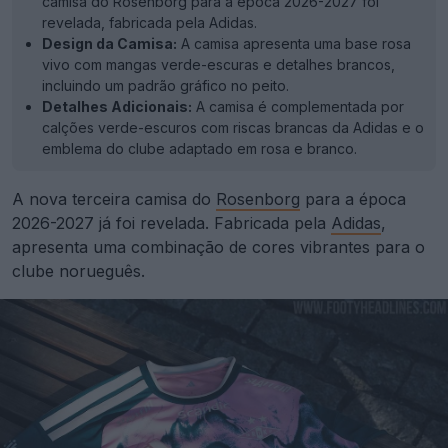
camisa do Rosenborg para a época 2026-2027 foi
revelada, fabricada pela Adidas.
Design da Camisa:
A camisa apresenta uma base rosa
vivo com mangas verde-escuras e detalhes brancos,
incluindo um padrão gráfico no peito.
Detalhes Adicionais:
A camisa é complementada por
calções verde-escuros com riscas brancas da Adidas e o
emblema do clube adaptado em rosa e branco.
A nova terceira camisa do
Rosenborg
para a época
2026-2027 já foi revelada. Fabricada pela
Adidas
,
apresenta uma combinação de cores vibrantes para o
clube norueguês.