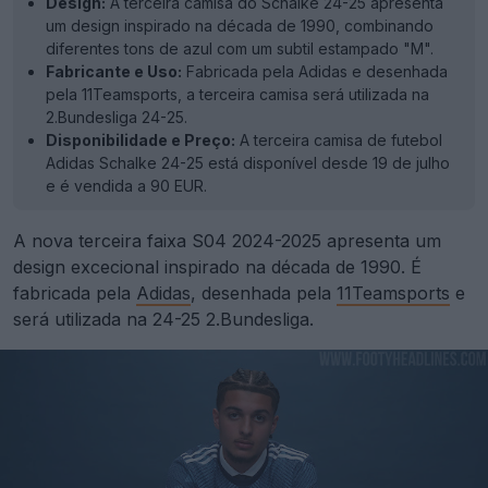
Design:
A terceira camisa do Schalke 24-25 apresenta
um design inspirado na década de 1990, combinando
diferentes tons de azul com um subtil estampado "M".
Fabricante e Uso:
Fabricada pela Adidas e desenhada
pela 11Teamsports, a terceira camisa será utilizada na
2.Bundesliga 24-25.
Disponibilidade e Preço:
A terceira camisa de futebol
Adidas Schalke 24-25 está disponível desde 19 de julho
e é vendida a 90 EUR.
A nova terceira faixa S04 2024-2025 apresenta um
design excecional inspirado na década de 1990. É
fabricada pela
Adidas
, desenhada pela
11Teamsports
e
será utilizada na 24-25 2.Bundesliga.