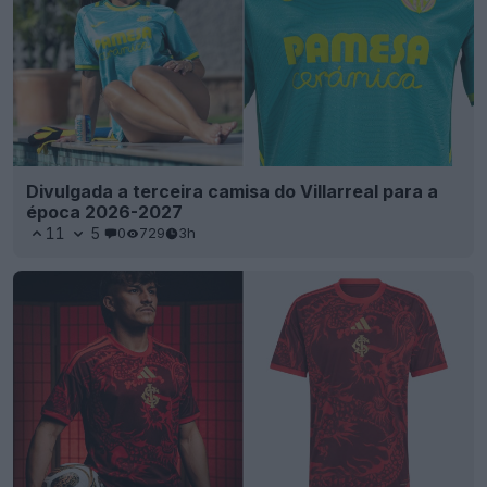
Divulgada a terceira camisa do Villarreal para a
época 2026-2027
11
5
0
729
3h