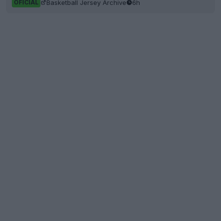
Basketball Jersey Archive
6h
OFICIAL