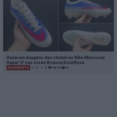
Vazaram imagens das chuteiras Nike Mercurial
Vapor 17 nas cores Branco/Azul/Rosa
5
5
0
418
3h
VAZAMENTO