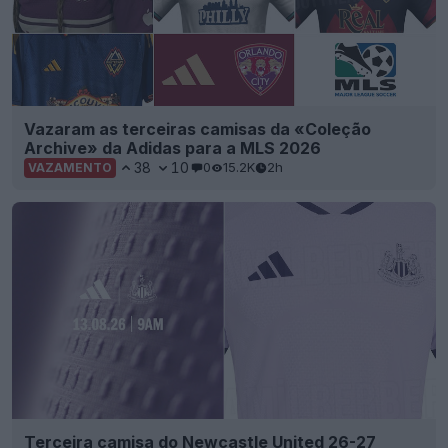
Vazaram as terceiras camisas da «Coleção
Archive» da Adidas para a MLS 2026
38
10
0
15.2K
2h
VAZAMENTO
Terceira camisa do Newcastle United 26-27