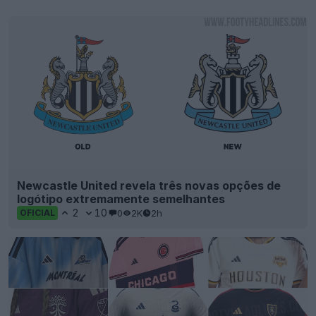
Newcastle United revela três novas opções de
logótipo extremamente semelhantes
2
10
0
2K
2h
OFICIAL