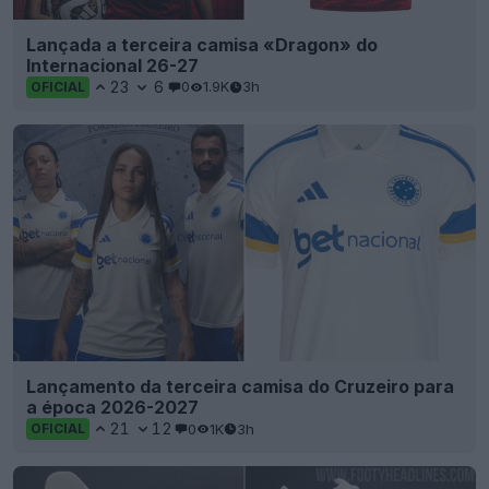
Lançada a terceira camisa «Dragon» do
Internacional 26-27
23
6
0
1.9K
3h
OFICIAL
Lançamento da terceira camisa do Cruzeiro para
a época 2026-2027
21
12
0
1K
3h
OFICIAL