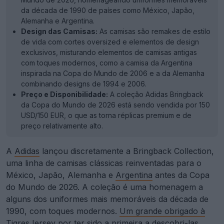
da década de 1990 de países como México, Japão,
Alemanha e Argentina.
Design das Camisas:
As camisas são remakes de estilo
de vida com cortes oversized e elementos de design
exclusivos, misturando elementos de camisas antigas
com toques modernos, como a camisa da Argentina
inspirada na Copa do Mundo de 2006 e a da Alemanha
combinando designs de 1994 e 2006.
Preço e Disponibilidade:
A coleção Adidas Bringback
da Copa do Mundo de 2026 está sendo vendida por 150
USD/150 EUR, o que as torna réplicas premium e de
preço relativamente alto.
A
Adidas
lançou discretamente a Bringback Collection,
uma linha de camisas clássicas reinventadas para o
México, Japão, Alemanha e
Argentina
antes da Copa
do Mundo de 2026. A coleção é uma homenagem a
alguns dos uniformes mais memoráveis da década de
1990, com toques modernos.
Um grande obrigado à
TigresJersey por ter sido a primeira a descobri-las
.