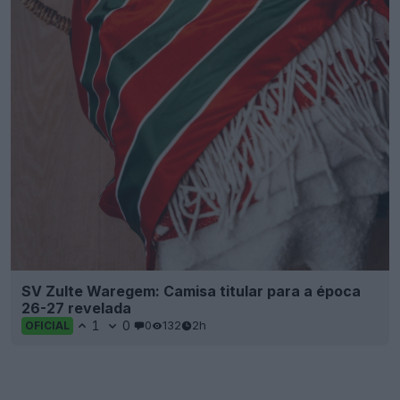
SV Zulte Waregem: Camisa titular para a época
26-27 revelada
1
0
0
132
2h
OFICIAL