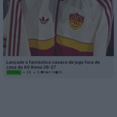
Lançado o fantástico casaco de jogo fora de
casa da AS Roma 26-27
26
5
0
1.7K
3h
OFICIAL