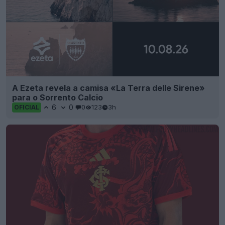
A Ezeta revela a camisa «La Terra delle Sirene»
para o Sorrento Calcio
6
0
0
123
3h
OFICIAL