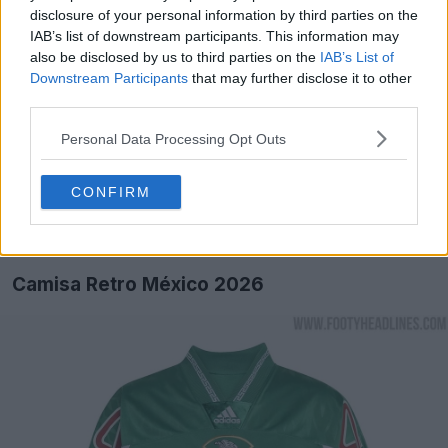
coleção.
disclosure of your personal information by third parties on the
IAB’s list of downstream participants. This information may
also be disclosed by us to third parties on the
IAB’s List of
Downstream Participants
that may further disclose it to other
third parties.
Personal Data Processing Opt Outs
CONFIRM
Camisa Retro México 2026