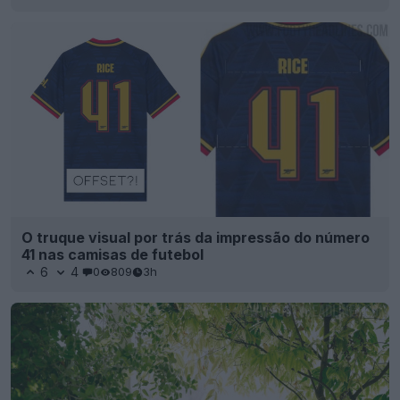
O truque visual por trás da impressão do número
41 nas camisas de futebol
6
4
0
809
3h