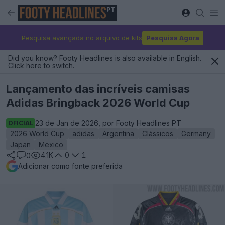
PT
Pesquisa avançada no arquivo de kits
Pesquisa Agora
Did you know? Footy Headlines is also available in English.
Click here to switch.
Lançamento das incríveis camisas
Adidas Bringback 2026 World Cup
23 de Jan de 2026, por Footy Headlines PT
OFICIAL
2026 World Cup
adidas
Argentina
Clássicos
Germany
Japan
Mexico
4.1K
0
1
0
Adicionar como fonte preferida