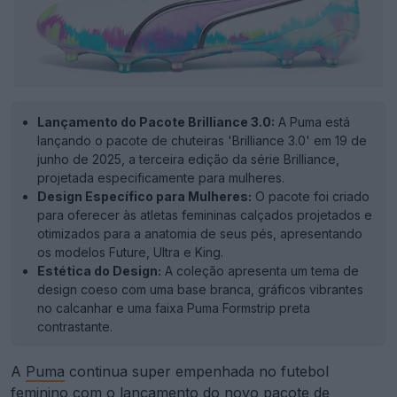
Lançamento do Pacote Brilliance 3.0:
A Puma está
lançando o pacote de chuteiras 'Brilliance 3.0' em 19 de
junho de 2025, a terceira edição da série Brilliance,
projetada especificamente para mulheres.
Design Específico para Mulheres:
O pacote foi criado
para oferecer às atletas femininas calçados projetados e
otimizados para a anatomia de seus pés, apresentando
os modelos Future, Ultra e King.
Estética do Design:
A coleção apresenta um tema de
design coeso com uma base branca, gráficos vibrantes
no calcanhar e uma faixa Puma Formstrip preta
contrastante.
A
Puma
continua super empenhada no futebol
feminino com o lançamento do novo pacote de