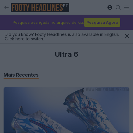
PT
Pesquisa avançada no arquivo de kits
Pesquisa Agora
Did you know? Footy Headlines is also available in English.
Click here to switch.
Ultra 6
Mais Recentes