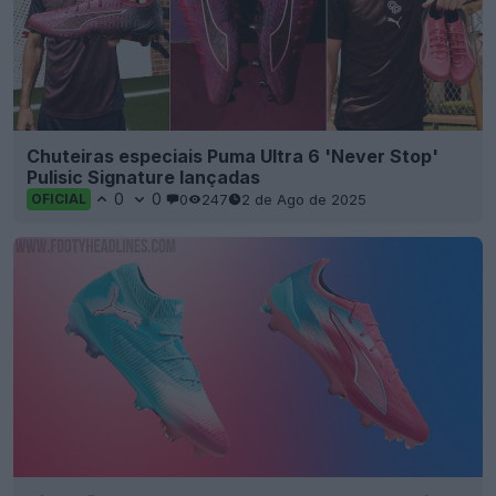
Chuteiras especiais Puma Ultra 6 'Never Stop'
Pulisic Signature lançadas
0
0
0
247
2 de Ago de 2025
OFICIAL