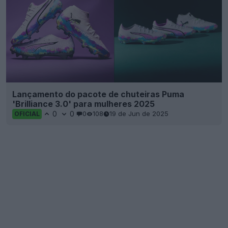
Lançamento do pacote de chuteiras Puma
'Brilliance 3.0' para mulheres 2025
0
0
0
108
19 de Jun de 2025
OFICIAL