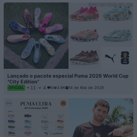
Lançado o pacote especial Puma 2026 World Cup
'City Edition'
11
4
0
3.9K
14 de Mai de 2026
OFICIAL