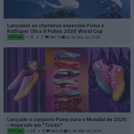
Lançadas as chuteiras especiais Puma x
KidSuper Ultra 6 Pulisic 2026 World Cup
8
2
0
1.7K
26 de Mai de 2026
OFICIAL
Lançado o conjunto Puma para o Mundial de 2026
- Inspirado em "Tricks"
18
9
0
6.6K
21 de Mai de 2026
OFICIAL