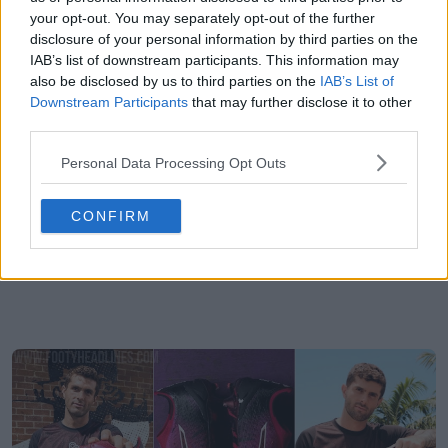
your opt-out. You may separately opt-out of the further
disclosure of your personal information by third parties on the
IAB’s list of downstream participants. This information may
also be disclosed by us to third parties on the
IAB’s List of
Downstream Participants
that may further disclose it to other
third parties.
Personal Data Processing Opt Outs
CONFIRM