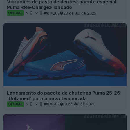
Vibrações de pasta de dentes: pacote especial
Puma «Re-Charge» lançado
0
0
0
208
28 de Jul de 2025
OFICIAL
Lançamento do pacote de chuteiras Puma 25-26
'Untamed' para a nova temporada
0
0
0
557
10 de Jul de 2025
OFICIAL