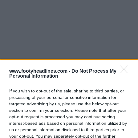
www.footyheadlines.com -
Do Not Process My
Personal Information
If you wish to opt-out of the sale, sharing to third parties, or
processing of your personal or sensitive information for
targeted advertising by us, please use the below opt-out
section to confirm your selection. Please note that after your
opt-out request is processed you may continue seeing
As novas chuteiras de futebol Skechers SKX_01
interest-based ads based on personal information utilized by
"Red/Gold" são as mesmas de sempre em termos
us or personal information disclosed to third parties prior to
your opt-out. You may separately opt-out of the further
técnicos.