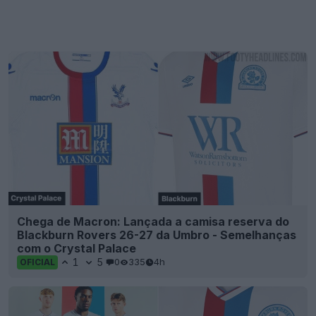
Chega de Macron: Lançada a camisa reserva do
Blackburn Rovers 26-27 da Umbro - Semelhanças
com o Crystal Palace
1
5
0
335
4h
OFICIAL