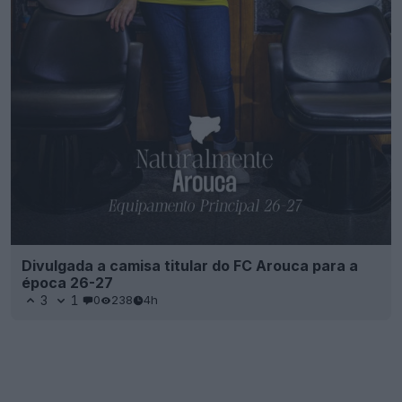
Divulgada a camisa titular do FC Arouca para a
época 26-27
3
1
0
238
4h