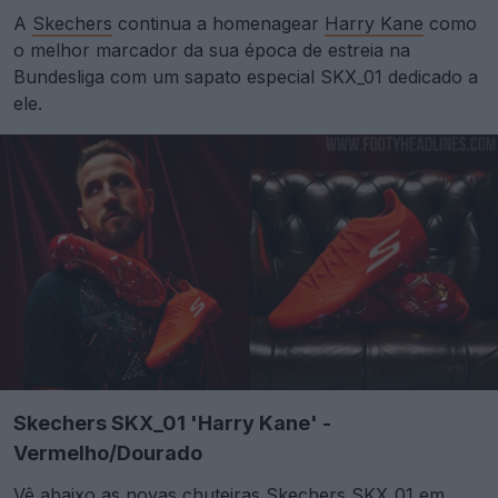
A
Skechers
continua a homenagear
Harry Kane
como
o melhor marcador da sua época de estreia na
Bundesliga com um sapato especial SKX_01 dedicado a
ele.
Skechers SKX_01 'Harry Kane' -
Vermelho/Dourado
Vê abaixo as novas
chuteiras
Skechers SKX_01 em