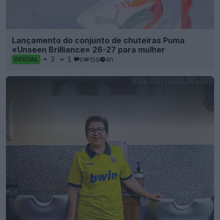
Lançamento do conjunto de chuteiras Puma
«Unseen Brilliance» 26-27 para mulher
3
1
0
159
4h
OFICIAL