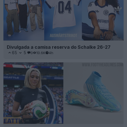
Divulgada a camisa reserva do Schalke 26-27
65
5
0
10.6K
4h