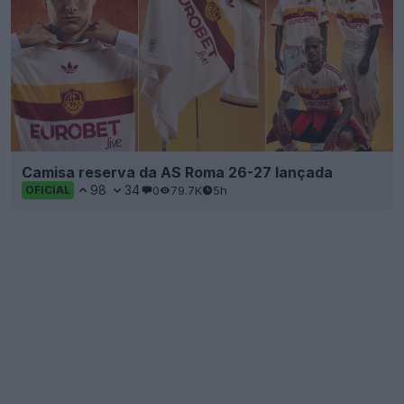
Camisa reserva da AS Roma 26-27 lançada
98
34
0
79.7K
5h
OFICIAL