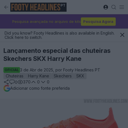
PT
Pesquisa avançada no arquivo de kits
Pesquisa Agora
Did you know? Footy Headlines is also available in English.
Click here to switch.
Lançamento especial das chuteiras
Skechers SKX Harry Kane
3 de Abr de 2025, por Footy Headlines PT
OFICIAL
Chuteiras
Harry Kane
Skechers
SKX
370
0
0
0
Adicionar como fonte preferida