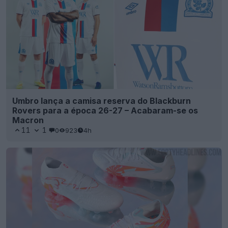
Umbro lança a camisa reserva do Blackburn
Rovers para a época 26-27 – Acabaram-se os
Macron
11
1
0
923
4h